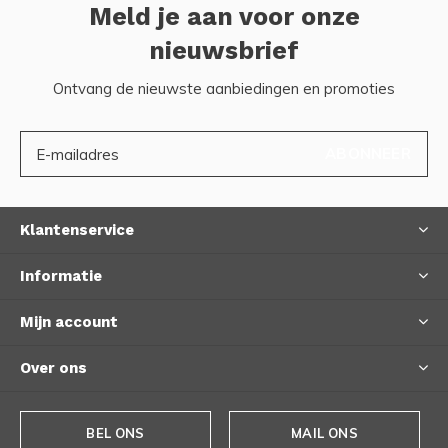
Meld je aan voor onze
nieuwsbrief
Ontvang de nieuwste aanbiedingen en promoties
ABONNEER
Klantenservice
Informatie
Mijn account
Over ons
BEL ONS
MAIL ONS