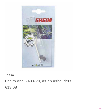
Eheim
Eheim ond. 7433720, as en ashouders
€13,68