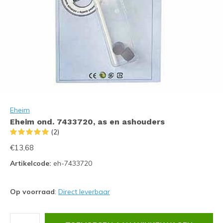
Eheim
Eheim ond. 7433720, as en ashouders
(2)
€13,68
Artikelcode:
eh-7433720
Op voorraad
:
Direct leverbaar