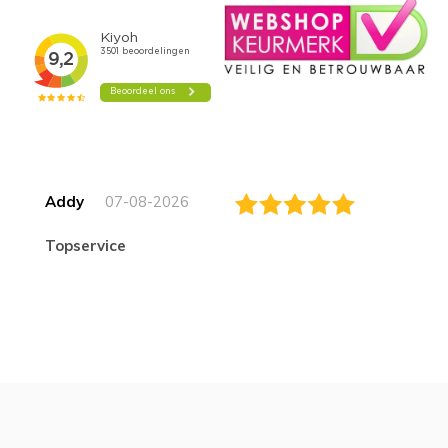
Addy
07-08-2026
topservice