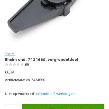
Eheim
Eheim ond. 7434660, vergrendeldeel
(0)
€6,34
Artikelcode:
eh-7434660
Niet op voorraad
:
Indicatie 1-2 werkdagen