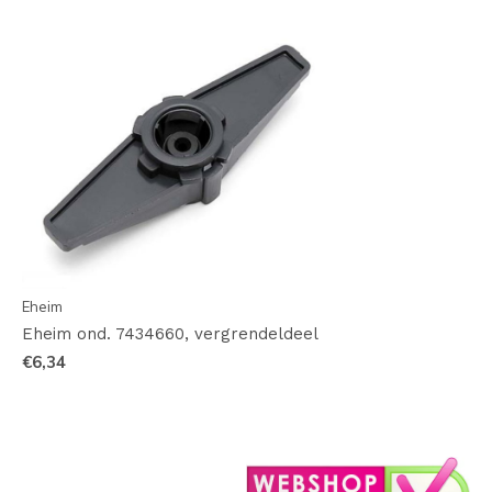
Eheim
Eheim ond. 7434660, vergrendeldeel
€6,34