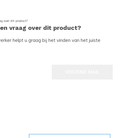
een vraag over dit product?
ker helpt u graag bij het vinden van het juiste
VERZEND MAIL