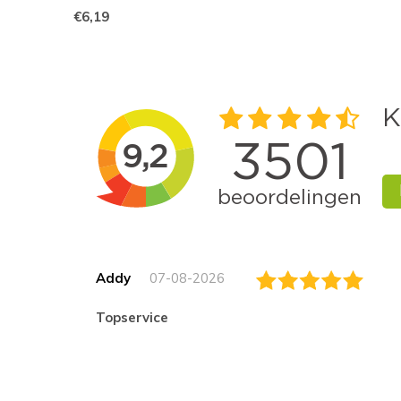
€6,19
Addy
07-08-2026
topservice