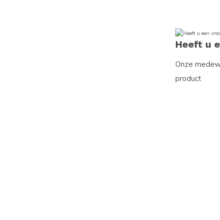
Heeft u 
Onze medewer
product