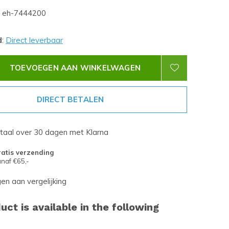
eh-7444200
d
:
Direct leverbaar
TOEVOEGEN AAN WINKELWAGEN
DIRECT BETALEN
etaal over 30 dagen met Klarna
atis verzending
naf €65,-
n aan vergelijking
uct is available in the following