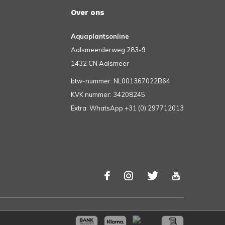
Over ons
Aquaplantsonline
Aalsmeerderweg 283-9
1432 CN Aalsmeer
btw-nummer: NL001367022B64
KVK nummer: 34208245
Extra: WhatsApp +31 (0) 297712013