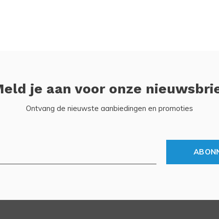
eld je aan voor onze nieuwsbri
Ontvang de nieuwste aanbiedingen en promoties
ABON