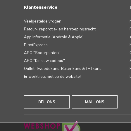
Klantenservice
Veelgestelde vragen
Retour-, reparatie- en herroepingsrecht
App informatie (Android & Apple)
PlantExpress
APO ''Spaarpunten''
APO ''Kies uw cadeau''
Outlet, Tweedekans, Buitenkans & THTkans
Er werkt iets niet op de website!
BEL ONS
MAIL ONS