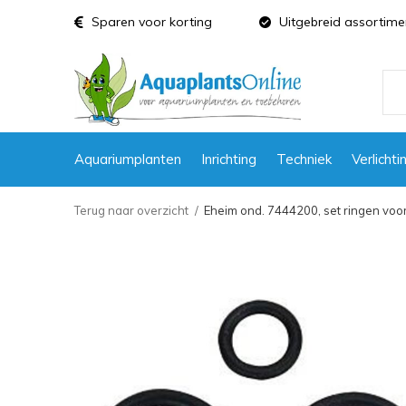
Sparen voor korting
Uitgebreid assortime
Aquariumplanten
Inrichting
Techniek
Verlichti
Terug naar overzicht
Eheim ond. 7444200, set ringen voo