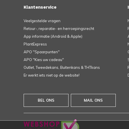
Klantenservice
Veelgestelde vragen
Retour-, reparatie- en herroepingsrecht
App informatie (Android & Apple)
PlantExpress
APO ''Spaarpunten''
APO ''Kies uw cadeau''
Outlet, Tweedekans, Buitenkans & THTkans
Er werkt iets niet op de website!
BEL ONS
MAIL ONS