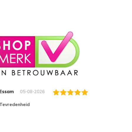
Essam
05-08-2026
Jack
tevredenheid
Top