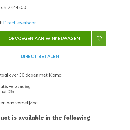
eh-7444200
d
:
Direct leverbaar
TOEVOEGEN AAN WINKELWAGEN
DIRECT BETALEN
etaal over 30 dagen met Klarna
atis verzending
naf €65,-
n aan vergelijking
uct is available in the following