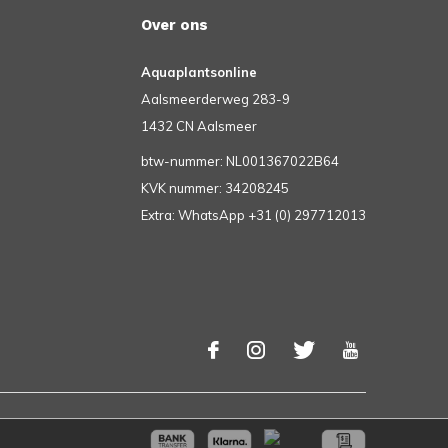
Over ons
Aquaplantsonline
Aalsmeerderweg 283-9
1432 CN Aalsmeer
btw-nummer: NL001367022B64
KVK nummer: 34208245
Extra: WhatsApp +31 (0) 297712013