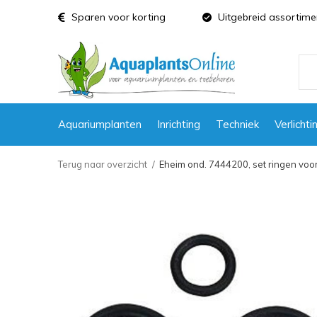
Sparen voor korting
Uitgebreid assortime
Aquariumplanten
Inrichting
Techniek
Verlichti
Terug naar overzicht
Eheim ond. 7444200, set ringen voo