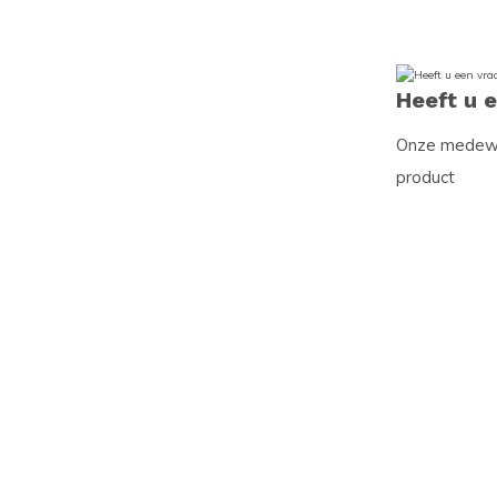
Heeft u 
Onze medewer
product