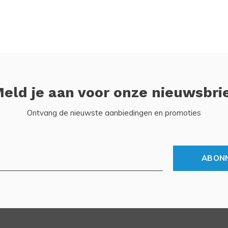
eld je aan voor onze nieuwsbri
Ontvang de nieuwste aanbiedingen en promoties
ABON