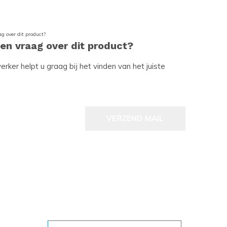
een vraag over dit product?
ker helpt u graag bij het vinden van het juiste
VERZEND MAIL