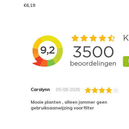
€6,19
Carolynn
05-08-2026
Mooie planten , alleen jammer geen
gebruiksaanwijzing voorfilter