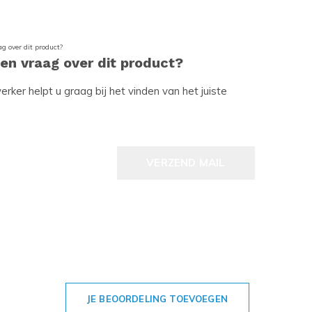
een vraag over dit product?
ker helpt u graag bij het vinden van het juiste
VERZEND MAIL
JE BEOORDELING TOEVOEGEN