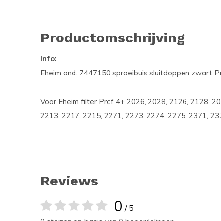
Productomschrijving
Info:
Eheim ond. 7447150 sproeibuis sluitdoppen zwart Pr
Voor Eheim filter Prof 4+ 2026, 2028, 2126, 2128, 2
2213, 2217, 2215, 2271, 2273, 2274, 2275, 2371, 23
Reviews
0
/ 5