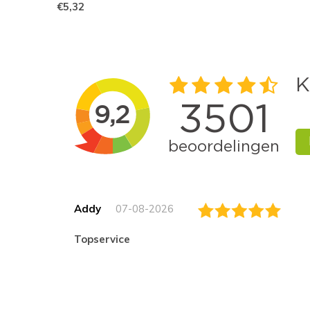
€5,32
Addy
07-08-2026
topservice