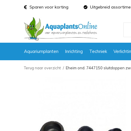
Sparen voor korting
Uitgebreid assortime
Aquariumplanten
Inrichting
Techniek
Verlichti
Terug naar overzicht
Eheim ond. 7447150 sluitdoppen zwa