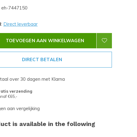
eh-7447150
d
:
Direct leverbaar
TOEVOEGEN AAN WINKELWAGEN
DIRECT BETALEN
etaal over 30 dagen met Klarna
atis verzending
naf €65,-
n aan vergelijking
uct is available in the following