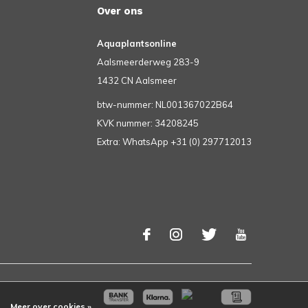
Over ons
Aquaplantsonline
Aalsmeerderweg 283-9
1432 CN Aalsmeer
btw-nummer: NL001367022B64
KVK nummer: 34208245
Extra: WhatsApp +31 (0) 297712013
Meer over cookies »