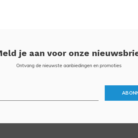
eld je aan voor onze nieuwsbri
Ontvang de nieuwste aanbiedingen en promoties
ABON