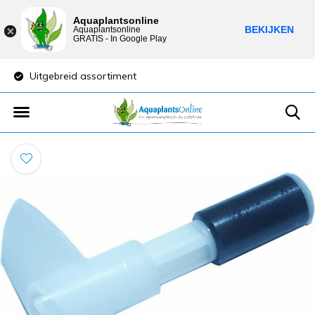
Aquaplantsonline
BEKIJKEN
Aquaplantsonline
GRATIS - In Google Play
Uitgebreid assortiment
Lage verzendkost