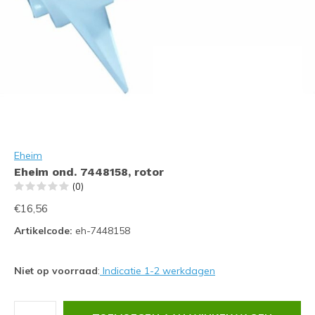
Eheim
Eheim ond. 7448158, rotor
(0)
€16,56
Artikelcode:
eh-7448158
Niet op voorraad
:
Indicatie 1-2 werkdagen