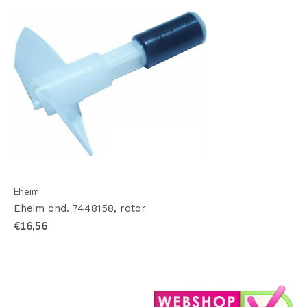
Eheim
Eheim ond. 7448158, rotor
€16,56