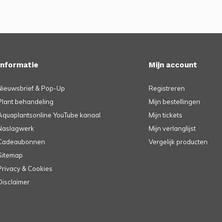
Informatie
Mijn account
Nieuwsbrief & Pop-Up
Registreren
Plant behandeling
Mijn bestellingen
Aquaplantsonline YouTube kanaal
Mijn tickets
Naslagwerk
Mijn verlanglijst
Cadeaubonnen
Vergelijk producten
Sitemap
Privacy & Cookies
Disclaimer