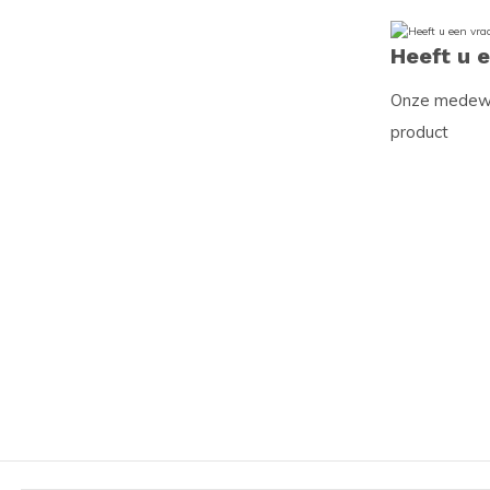
Heeft u 
Onze medewer
product