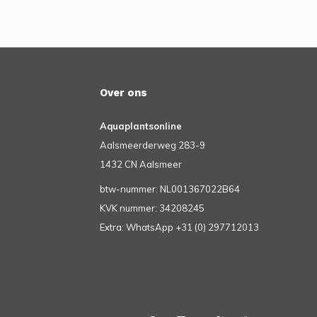
Over ons
Aquaplantsonline
Aalsmeerderweg 283-9
1432 CN Aalsmeer
btw-nummer: NL001367022B64
KVK nummer: 34208245
Extra: WhatsApp +31 (0) 297712013