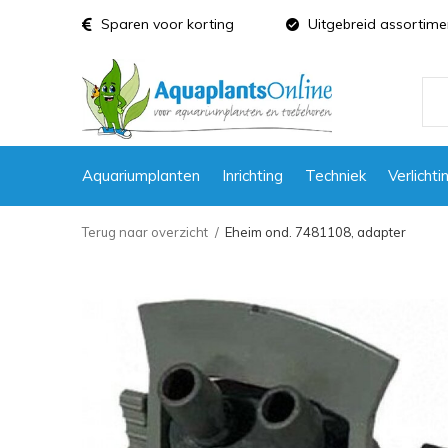
Sparen voor korting
Uitgebreid assortime
Aquariumplanten
Inrichting
Techniek
Verlichti
Terug naar overzicht
Eheim ond. 7481108, adapter