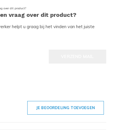
een vraag over dit product?
ker helpt u graag bij het vinden van het juiste
VERZEND MAIL
JE BEOORDELING TOEVOEGEN