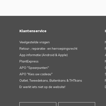
Klantenservice
Veelgestelde vragen
Retour-, reparatie- en herroepingsrecht
App informatie (Android & Apple)
PlantExpress
APO ''Spaarpunten''
APO ''Kies uw cadeau''
Outlet, Tweedekans, Buitenkans & THTkans
Er werkt iets niet op de website!