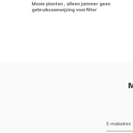
Mooie planten , alleen jammer geen
gebruiksaanwijzing voorfilter
M