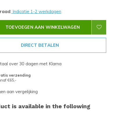
rraad
:
Indicatie 1-2 werkdagen
TOEVOEGEN AAN WINKELWAGEN
DIRECT BETALEN
etaal over 30 dagen met Klarna
atis verzending
naf €65,-
n aan vergelijking
uct is available in the following