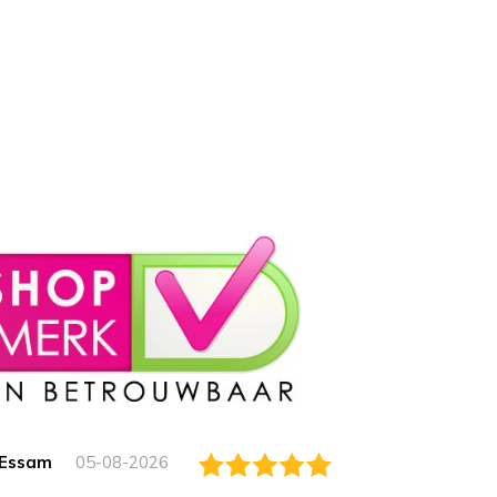
Essam
05-08-2026
Jack