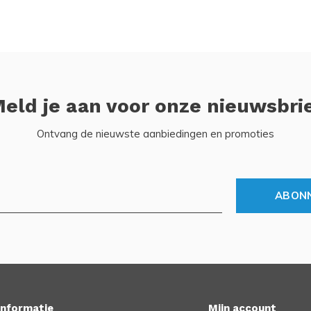
eld je aan voor onze nieuwsbri
Ontvang de nieuwste aanbiedingen en promoties
ABON
Informatie
Mijn account