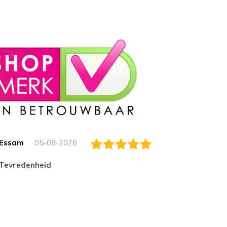
Essam
05-08-2026
Jack
tevredenheid
Top