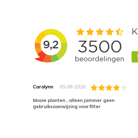
Carolynn
05-08-2026
Mooie planten , alleen jammer geen
gebruiksaanwijzing voorfilter