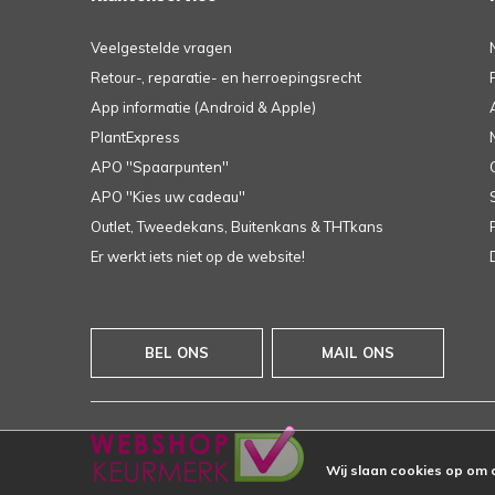
Veelgestelde vragen
Retour-, reparatie- en herroepingsrecht
App informatie (Android & Apple)
PlantExpress
APO ''Spaarpunten''
APO ''Kies uw cadeau''
Outlet, Tweedekans, Buitenkans & THTkans
Er werkt iets niet op de website!
BEL ONS
MAIL ONS
Wij slaan cookies op om 