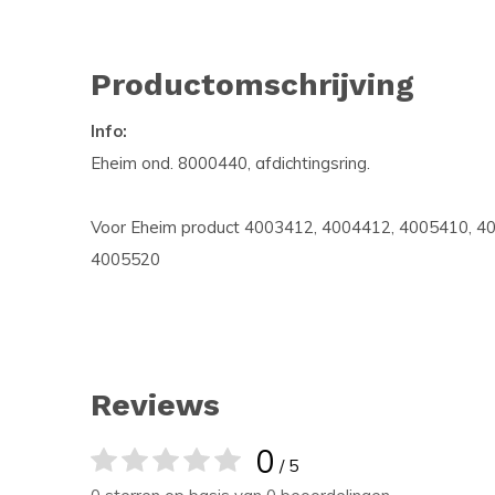
Productomschrijving
Info:
Eheim ond. 8000440, afdichtingsring.
Voor Eheim product 4003412, 4004412, 4005410, 4
4005520
Reviews
0
/ 5