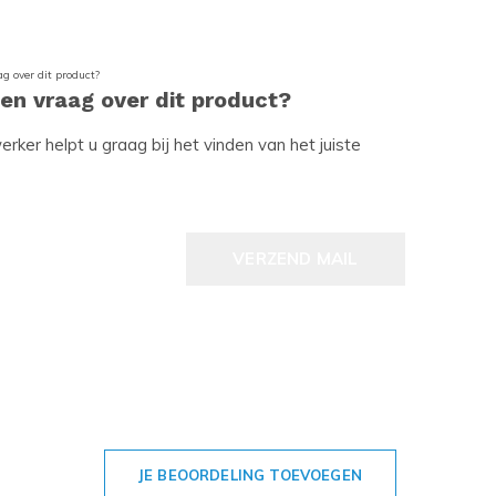
een vraag over dit product?
ker helpt u graag bij het vinden van het juiste
VERZEND MAIL
JE BEOORDELING TOEVOEGEN