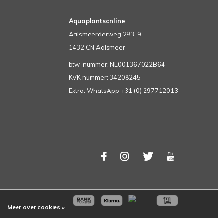
Aquaplantsonline
Aalsmeerderweg 283-9
1432 CN Aalsmeer
btw-nummer: NL001367022B64
KVK nummer: 34208245
Extra: WhatsApp +31 (0) 297712013
Meer over cookies »