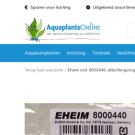
Sparen voor korting
Uitgebreid assortime
Aquariumplanten
Inrichting
Techniek
Verlichti
Terug naar overzicht
Eheim ond. 8000440, afdichtingsrin