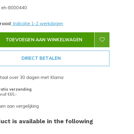
eh-8000440
rraad
:
Indicatie 1-2 werkdagen
TOEVOEGEN AAN WINKELWAGEN
DIRECT BETALEN
etaal over 30 dagen met Klarna
atis verzending
naf €65,-
n aan vergelijking
uct is available in the following