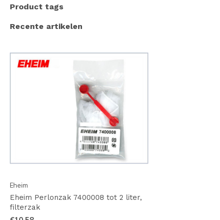
Product tags
Recente artikelen
Eheim
Eheim Perlonzak 7400008 tot 2 liter,
filterzak
€10,58