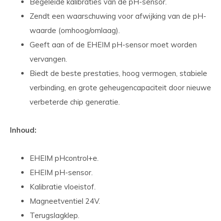
Begeleide kalibraties van de pH-sensor.
Zendt een waarschuwing voor afwijking van de pH-
waarde (omhoog/omlaag).
Geeft aan of de EHEIM pH-sensor moet worden
vervangen.
Biedt de beste prestaties, hoog vermogen, stabiele
verbinding, en grote geheugencapaciteit door nieuwe
verbeterde chip generatie.
Inhoud:
EHEIM pHcontrol+e.
EHEIM pH-sensor.
Kalibratie vloeistof.
Magneetventiel 24V.
Terugslagklep.