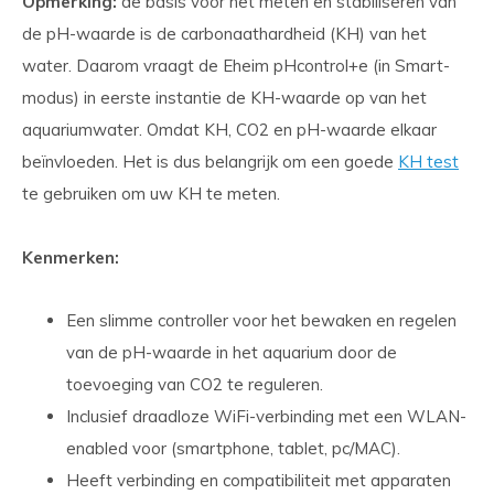
Opmerking:
de basis voor het meten en stabiliseren van
de pH-waarde is de carbonaathardheid (KH) van het
water. Daarom vraagt de Eheim pHcontrol+e (in Smart-
modus) in eerste instantie de KH-waarde op van het
aquariumwater. Omdat KH, CO2 en pH-waarde elkaar
beïnvloeden. Het is dus belangrijk om een goede
KH test
te gebruiken om uw KH te meten.
Kenmerken:
Een slimme controller voor het bewaken en regelen
van de pH-waarde in het aquarium door de
toevoeging van CO2 te reguleren.
Inclusief draadloze WiFi-verbinding met een WLAN-
enabled voor (smartphone, tablet, pc/MAC).
Heeft verbinding en compatibiliteit met apparaten