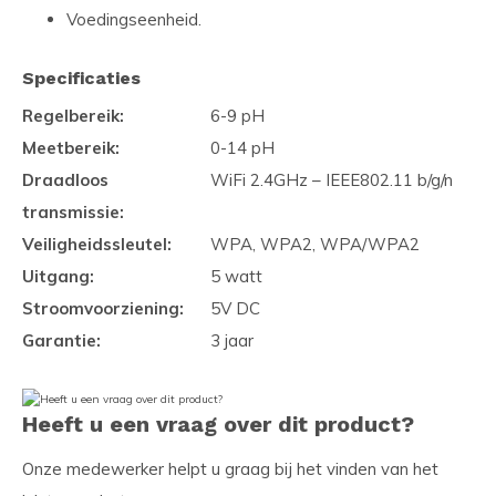
Voedingseenheid.
Specificaties
Regelbereik:
6-9 pH
Meetbereik:
0-14 pH
Draadloos
WiFi 2.4GHz – IEEE802.11 b/g/n
transmissie:
Veiligheidssleutel:
WPA, WPA2, WPA/WPA2
Uitgang:
5 watt
Stroomvoorziening:
5V DC
Garantie:
3 jaar
Heeft u een vraag over dit product?
Onze medewerker helpt u graag bij het vinden van het