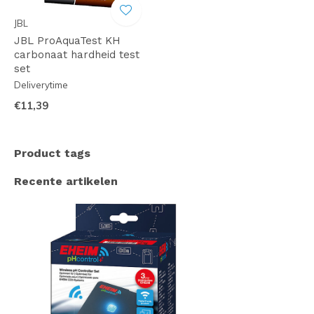
JBL
JBL ProAquaTest KH
carbonaat hardheid test
set
Deliverytime
€11,39
Product tags
Recente artikelen