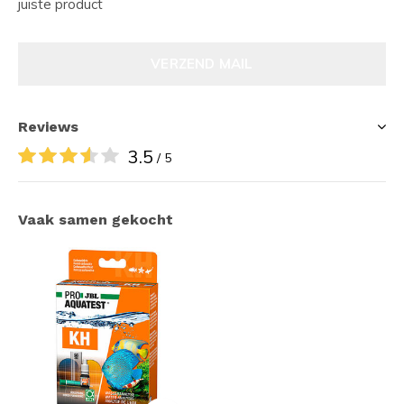
juiste product
VERZEND MAIL
Reviews
3.5
/ 5
Vaak samen gekocht