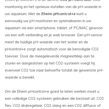
monitoring en het opnieuw instellen van de pH-waarde in
uw aquarium. Met de
Eheim pHcontrol+e
kunt u
eenvoudig uw pH monitoren en optimaliseren in uw
aquarium via een smartphone, tablet, of PC/MAC gewoon
via een wifi-verbinding en je web browser. Een pH-sensor
meet de huidige pH-waarde van het water en de
pHcontrol+e zorgt automatisch voor de benodigde CO2
toevoer. Door de meegeleverde magneetklep aan te
sturen en aangesloten op het CO2-systeem voegt hij
evenveel CO2 toe naar behoefte totdat de gewenste pH-
waarde is bereikt.
Om de Eheim pHcontrol+e goed te laten werken moet u
een volledige CO2-systeem gebruiken die bestaat uit: CO2
fles, CO2 drukregelaar, CO2 slang en een CO2 diffusor of