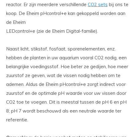
reactor. Er zijn meerdere verschillende
CO2 sets
bij ons te
koop. De Eheim pHcontrol+e kan gekoppeld worden aan
de Eheim
LEDcontrol+e (zie de Eheim Digital-familie).
Naast licht, stikstof, fosfaat, sporenelementen, enz.
hebben de planten in uw aquarium vooral CO2 nodig, een
belangrijke voedingsstof. Hoe beter ze gedijen, hoe meer
zuurstof ze geven, wat de vissen nodig hebben om te
ademen. Aldus de Eheim pHcontrol+e zorgt indirect voor
zuurstof en de optimale pH waarde voor uw vissen door
CO2 toe te voegen. Dit is meestal tussen de pH 6 en pH
8; pH 7 wordt beschouwd als een neutrale waarde ter
referentie.