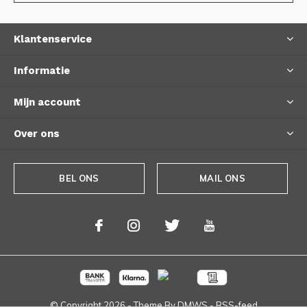
Klantenservice
Informatie
Mijn account
Over ons
BEL ONS
MAIL ONS
© Copyright
2026
- Theme By
DMWS
-
RSS-feed