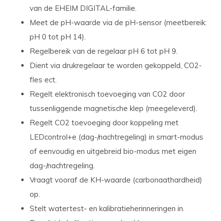
van de EHEIM DIGITAL-familie.
Meet de pH-waarde via de pH-sensor (meetbereik:
pH 0 tot pH 14).
Regelbereik van de regelaar pH 6 tot pH 9.
Dient via drukregelaar te worden gekoppeld, CO2-
fles ect.
Regelt elektronisch toevoeging van CO2 door
tussenliggende magnetische klep (meegeleverd).
Regelt CO2 toevoeging door koppeling met
LEDcontrol+e (dag-/nachtregeling) in smart-modus
of eenvoudig en uitgebreid bio-modus met eigen
dag-/nachtregeling.
Vraagt vooraf de KH-waarde (carbonaathardheid)
op.
Stelt watertest- en kalibratieherinneringen in.