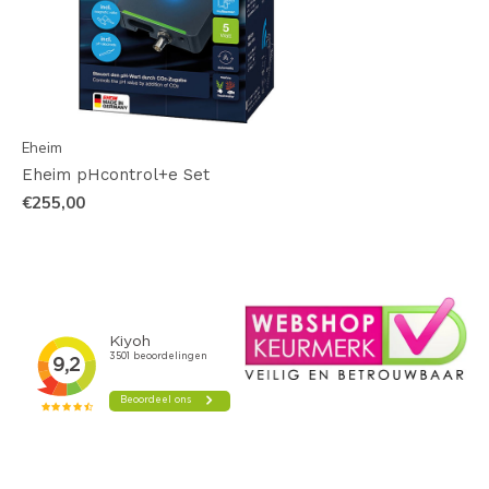
Eheim
Eheim pHcontrol+e Set
€255,00