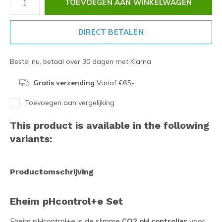
TOEVOEGEN AAN WINKELWAGEN
DIRECT BETALEN
Bestel nu, betaal over 30 dagen met Klarna
Gratis verzending
Vanaf €65,-
Toevoegen aan vergelijking
This product is available in the following
variants:
Productomschrijving
Eheim pHcontrol+e Set
Eheim pHcontrol+e is de slimme
CO2 pH controller
voor