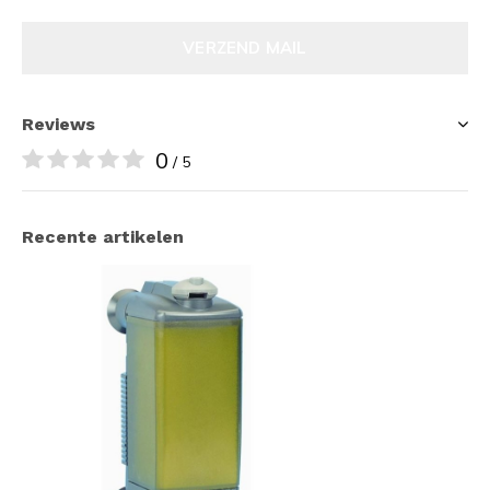
VERZEND MAIL
Reviews
0
/ 5
Recente artikelen