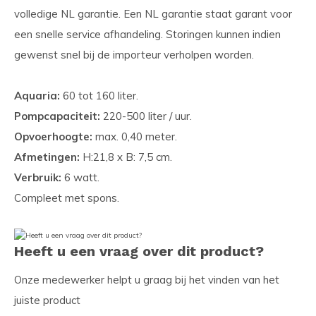
volledige NL garantie. Een NL garantie staat garant voor
een snelle service afhandeling. Storingen kunnen indien
gewenst snel bij de importeur verholpen worden.
Aquaria:
60 tot 160 liter.
Pompcapaciteit:
220-500 liter / uur.
Opvoerhoogte:
max. 0,40 meter.
Afmetingen:
H:21,8 x B: 7,5 cm.
Verbruik:
6 watt.
Compleet met spons.
Heeft u een vraag over dit product?
Onze medewerker helpt u graag bij het vinden van het
juiste product