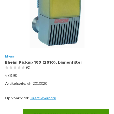
Eheim
Eheim Pickup 160 (2010), binnenfilter
(0)
€33,90
Artikelcode:
eh-2010020
Op voorraad
:
Direct leverbaar