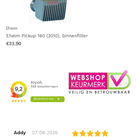
Eheim
Eheim Pickup 160 (2010), binnenfilter
€33,90
Addy
07-08-2026