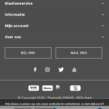
Klantenservice
Informatie
Mijn account
Over ons
BEL ONS
MAIL ONS
© Copyright
2026
- Theme By
DMWS
-
RSS-feed
Wij slaan cookies op om onze website te verbeteren. Is dat akkoord?