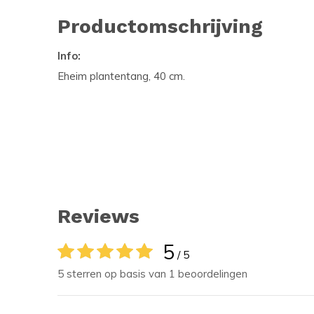
Productomschrijving
Info:
Eheim plantentang, 40 cm.
Reviews
5
/ 5
5 sterren op basis van 1 beoordelingen