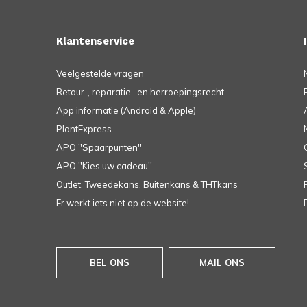
Klantenservice
Veelgestelde vragen
Retour-, reparatie- en herroepingsrecht
App informatie (Android & Apple)
PlantExpress
APO ''Spaarpunten''
APO ''Kies uw cadeau''
Outlet, Tweedekans, Buitenkans & THTkans
Er werkt iets niet op de website!
BEL ONS
MAIL ONS