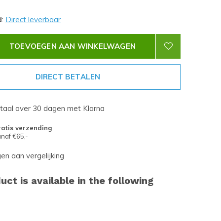
d
:
Direct leverbaar
TOEVOEGEN AAN WINKELWAGEN
DIRECT BETALEN
etaal over 30 dagen met Klarna
atis verzending
naf €65,-
n aan vergelijking
uct is available in the following