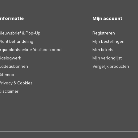
Informatie
Mijn account
Nieuwsbrief & Pop-Up
Registreren
Plant behandeling
Mijn bestellingen
Aquaplantsonline YouTube kanaal
Mijn tickets
Naslagwerk
Mijn verlanglijst
Cadeaubonnen
Vergelijk producten
Sitemap
Privacy & Cookies
Disclaimer