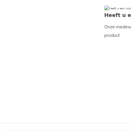
Heeft u 
Onze medewer
product