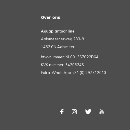
Over ons
Aquaplantsonline
Aalsmeerderweg 283-9
1432 CN Aalsmeer
btw-nummer: NL001367022B64
KVK nummer: 34208245
Extra: WhatsApp +31 (0) 297712013