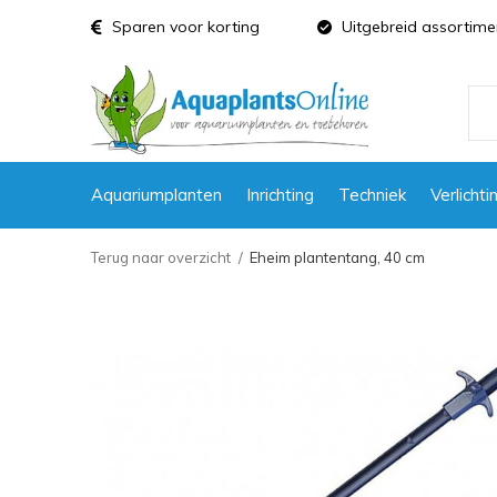
Sparen voor korting
Uitgebreid assortime
Aquariumplanten
Inrichting
Techniek
Verlichti
Terug naar overzicht
Eheim plantentang, 40 cm