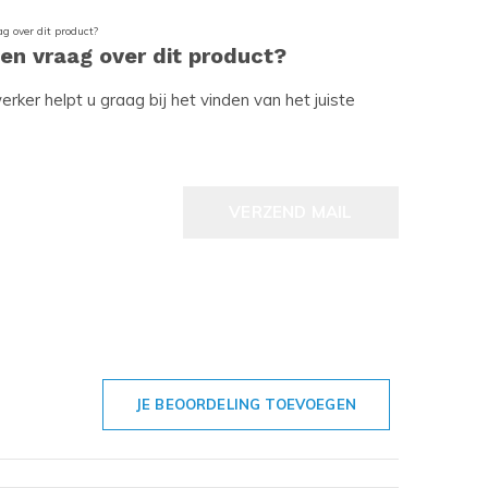
een vraag over dit product?
ker helpt u graag bij het vinden van het juiste
VERZEND MAIL
JE BEOORDELING TOEVOEGEN