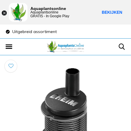
Aquaplantsonline
BEKIJKEN
Aquaplantsonline
GRATIS - In Google Play
Uitgebreid assortiment
Lage verzendkost