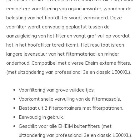
een betere voorfiltering van aquariumwater, waardoor de
belasting van het hoofdfilter wordt verminderd. Deze
voorfilter wordt eenvoudig geplaatst tussen de
aanzuigleiding van het filter en vangt grof vuil op voordat
het in het hoofdfilter terechtkomt. Het resultaat is een
langere levensduur van het filtermateriaal en minder
onderhoud. Compatibel met diverse Eheim externe filters.
(met uitzondering van professional 3e en classic 1500XL).
Voorfiltering van grove vuildeeltjes.
Voorkomt snelle vervuiling van de filtermassa's.
Bestaat uit 2 filtercontainers met filterpatronen.
Eenvoudig in gebruik.
Geschikt voor alle EHEIM buitenfilters (met
uitzondering van professional 3e en classic 1500XL).