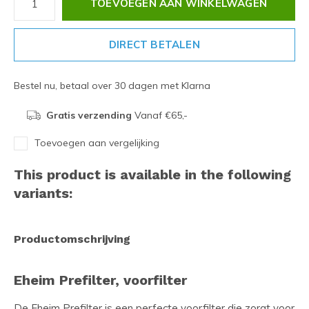
TOEVOEGEN AAN WINKELWAGEN
DIRECT BETALEN
Bestel nu, betaal over 30 dagen met Klarna
Gratis verzending
Vanaf €65,-
Toevoegen aan vergelijking
This product is available in the following
variants:
Productomschrijving
Eheim Prefilter, voorfilter
De Eheim Prefilter is een perfecte voorfilter die zorgt voor