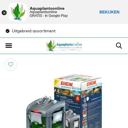
Aquaplantsonline
BEKIJKEN
Aquaplantsonline
GRATIS - In Google Play
Uitgebreid assortiment
Lage verzendkost