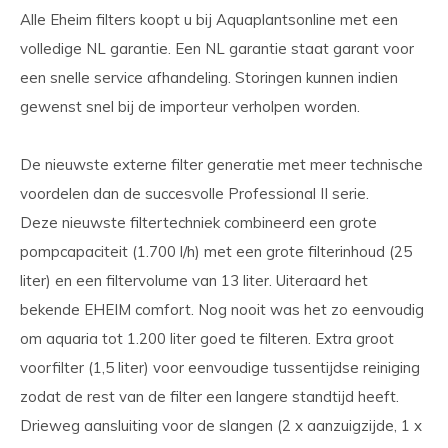
Alle Eheim filters koopt u bij Aquaplantsonline met een
volledige NL garantie. Een NL garantie staat garant voor
een snelle service afhandeling. Storingen kunnen indien
gewenst snel bij de importeur verholpen worden.
De nieuwste externe filter generatie met meer technische
voordelen dan de succesvolle Professional II serie.
Deze nieuwste filtertechniek combineerd een grote
pompcapaciteit (1.700 l/h) met een grote filterinhoud (25
liter) en een filtervolume van 13 liter. Uiteraard het
bekende EHEIM comfort. Nog nooit was het zo eenvoudig
om aquaria tot 1.200 liter goed te filteren. Extra groot
voorfilter (1,5 liter) voor eenvoudige tussentijdse reiniging
zodat de rest van de filter een langere standtijd heeft.
Drieweg aansluiting voor de slangen (2 x aanzuigzijde, 1 x