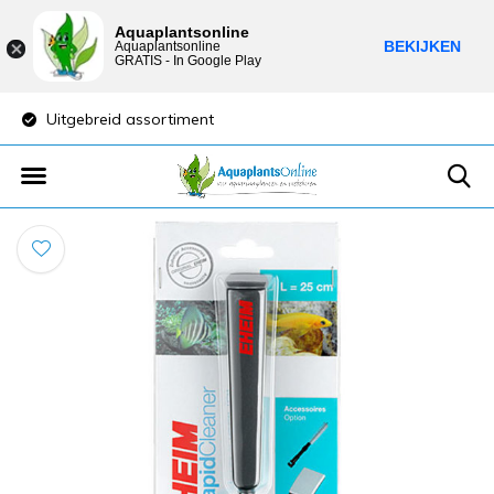
Aquaplantsonline
BEKIJKEN
Aquaplantsonline
GRATIS - In Google Play
Uitgebreid assortiment
Lage verzendkost