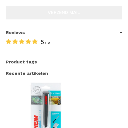
VERZEND MAIL
Reviews
5
/ 5
Product tags
Recente artikelen