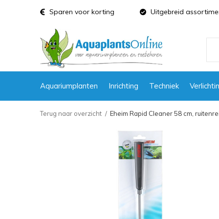
Sparen voor korting
Uitgebreid assortime
Aquariumplanten
Inrichting
Techniek
Verlichti
Terug naar overzicht
Eheim Rapid Cleaner 58 cm, ruitenre