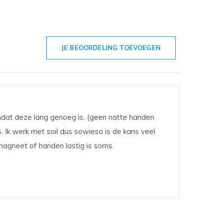
JE BEOORDELING TOEVOEGEN
mdat deze lang genoeg is. (geen natte handen
. Ik werk met soil dus sowieso is de kans veel
magneet of handen lastig is soms.