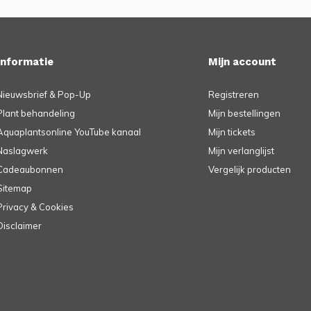
Informatie
Mijn account
Nieuwsbrief & Pop-Up
Registreren
Plant behandeling
Mijn bestellingen
Aquaplantsonline YouTube kanaal
Mijn tickets
Naslagwerk
Mijn verlanglijst
Cadeaubonnen
Vergelijk producten
Sitemap
Privacy & Cookies
Disclaimer