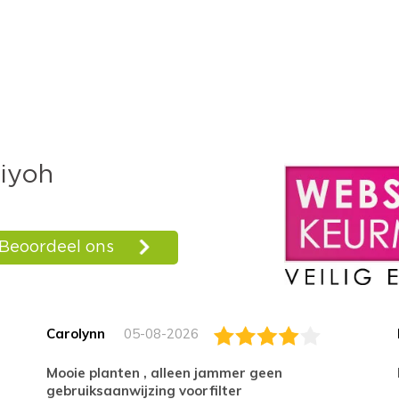
Carolynn
05-08-2026
Mooie planten , alleen jammer geen
gebruiksaanwijzing voorfilter