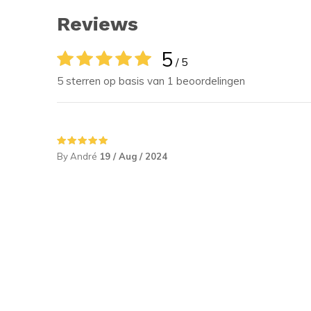
Reviews
5
/ 5
5 sterren op basis van 1 beoordelingen
By André
19 / Aug / 2024