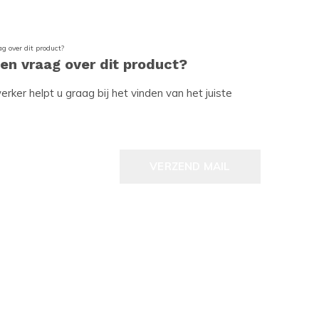
een vraag over dit product?
ker helpt u graag bij het vinden van het juiste
VERZEND MAIL