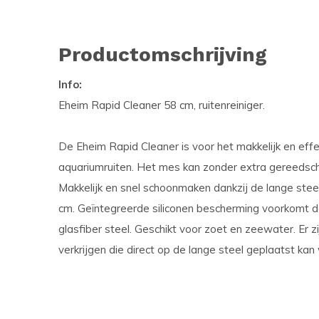
Productomschrijving
Info:
Eheim Rapid Cleaner 58 cm, ruitenreiniger.
De Eheim Rapid Cleaner is voor het makkelijk en effe
aquariumruiten. Het mes kan zonder extra gereedsc
Makkelijk en snel schoonmaken dankzij de lange stee
cm. Geïntegreerde siliconen bescherming voorkomt dat
glasfiber steel. Geschikt voor zoet en zeewater. Er z
verkrijgen die direct op de lange steel geplaatst kan 