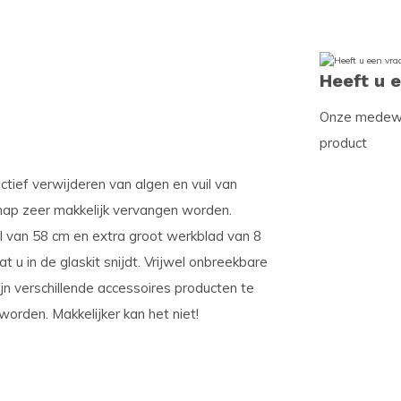
Heeft u 
Onze medewer
product
ctief verwijderen van algen en vuil van
hap zeer makkelijk vervangen worden.
l van 58 cm en extra groot werkblad van 8
 u in de glaskit snijdt. Vrijwel onbreekbare
ijn verschillende accessoires producten te
worden. Makkelijker kan het niet!