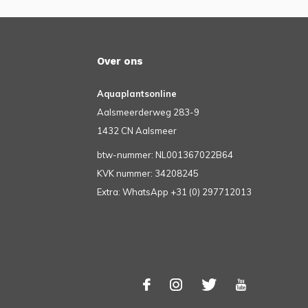
Over ons
Aquaplantsonline
Aalsmeerderweg 283-9
1432 CN Aalsmeer
btw-nummer: NL001367022B64
KVK nummer: 34208245
Extra: WhatsApp +31 (0) 297712013