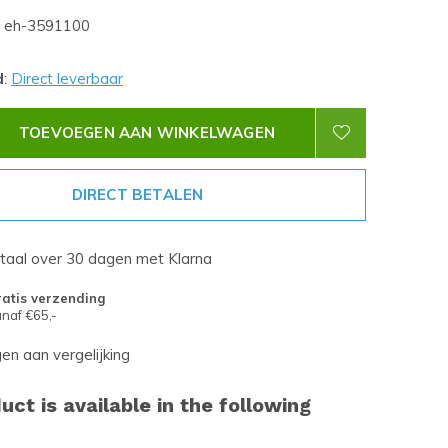
eh-3591100
d
:
Direct leverbaar
TOEVOEGEN AAN WINKELWAGEN
DIRECT BETALEN
etaal over 30 dagen met Klarna
atis verzending
naf €65,-
n aan vergelijking
uct is available in the following