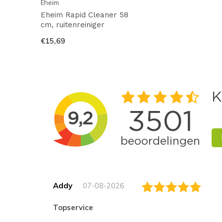
Eheim
Eheim Rapid Cleaner 58
cm, ruitenreiniger
€15,69
Addy
07-08-2026
topservice