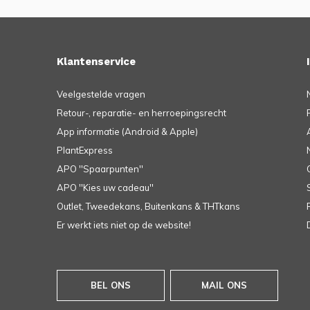
Klantenservice
Veelgestelde vragen
Retour-, reparatie- en herroepingsrecht
App informatie (Android & Apple)
PlantExpress
APO ''Spaarpunten''
APO ''Kies uw cadeau''
Outlet, Tweedekans, Buitenkans & THTkans
Er werkt iets niet op de website!
BEL ONS
MAIL ONS