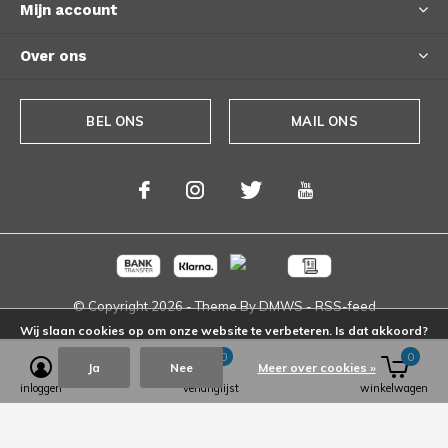
Mijn account
Over ons
BEL ONS
MAIL ONS
© Copyright
2026
- Theme By
DMWS
-
RSS-feed
Wij slaan cookies op om onze website te verbeteren. Is dat akkoord?
0
0
Ja
Nee
Meer over cookies »
inloggen
verlanglijst
winkelwagen