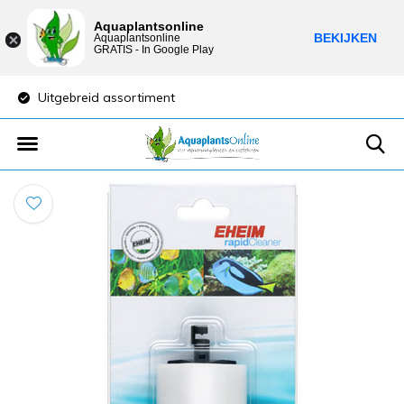
Aquaplantsonline
BEKIJKEN
Aquaplantsonline
GRATIS - In Google Play
Uitgebreid assortiment
Lage verzendkost