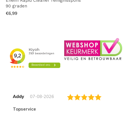
Eheim Rapid Cleaner reiniginsspons
90 graden
€6,99
Addy
07-08-2026
topservice