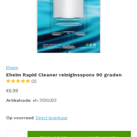
Eheim
Eheim Rapid Cleaner reiniginsspons 90 graden
(1)
€6,99
Artikelcode:
eh-3591003
Op voorraad
:
Direct leverbaar