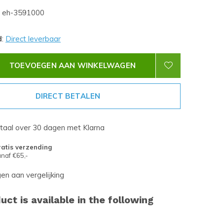
eh-3591000
d
:
Direct leverbaar
TOEVOEGEN AAN WINKELWAGEN
DIRECT BETALEN
etaal over 30 dagen met Klarna
atis verzending
naf €65,-
n aan vergelijking
uct is available in the following