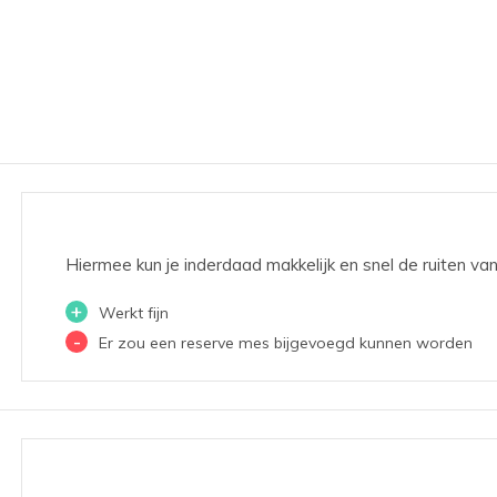
Hiermee kun je inderdaad makkelijk en snel de ruiten va
+
Werkt fijn
-
Er zou een reserve mes bijgevoegd kunnen worden