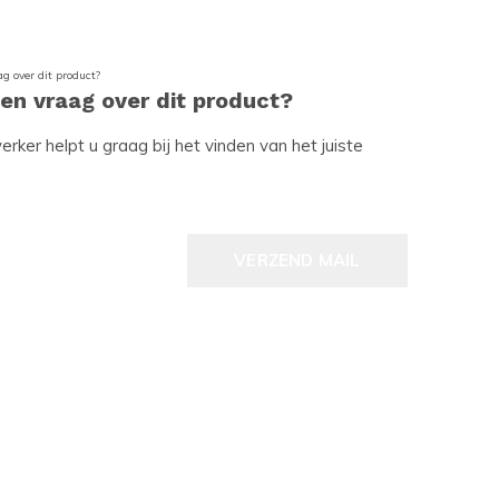
een vraag over dit product?
ker helpt u graag bij het vinden van het juiste
VERZEND MAIL