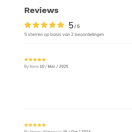
Reviews
5
/ 5
5 sterren op basis van 2 beoordelingen
By Ilona
10 / Mar / 2025
By Henny Waterreus
15 / Oct / 2024