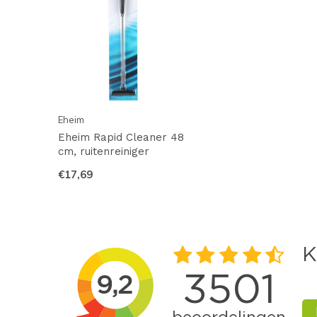
Eheim
Eheim Rapid Cleaner 48
cm, ruitenreiniger
€17,69