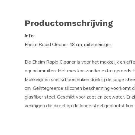
Productomschrijving
Info:
Eheim Rapid Cleaner 48 cm, ruitenreiniger.
De Eheim Rapid Cleaner is voor het makkelijk en effe
aquariumruiten. Het mes kan zonder extra gereedsc
Makkelijk en snel schoonmaken dankzij de lange stee
cm. Geïntegreerde siliconen bescherming voorkomt dat
glasfiber steel. Geschikt voor zoet en zeewater. Er z
verkrijgen die direct op de lange steel geplaatst kan 