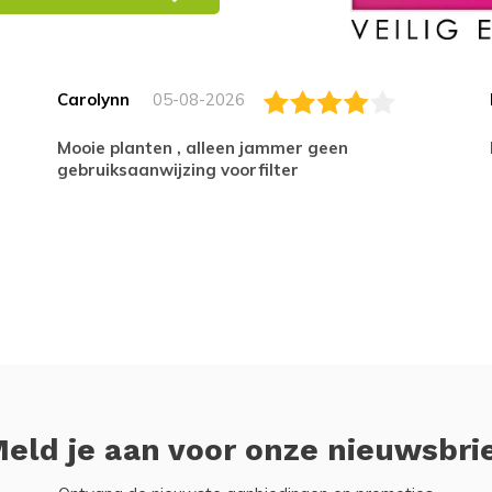
Carolynn
05-08-2026
Mooie planten , alleen jammer geen
gebruiksaanwijzing voorfilter
eld je aan voor onze nieuwsbri