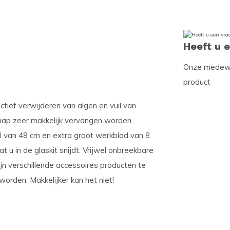
Heeft u 
Onze medewer
product
ctief verwijderen van algen en vuil van
hap zeer makkelijk vervangen worden.
l van 48 cm en extra groot werkblad van 8
 u in de glaskit snijdt. Vrijwel onbreekbare
ijn verschillende accessoires producten te
worden. Makkelijker kan het niet!