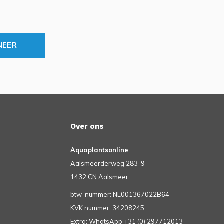
NEER
Over ons
Aquaplantsonline
Aalsmeerderweg 283-9
1432 CN Aalsmeer
btw-nummer: NL001367022B64
KVK nummer: 34208245
Extra: WhatsApp +31 (0) 297712013