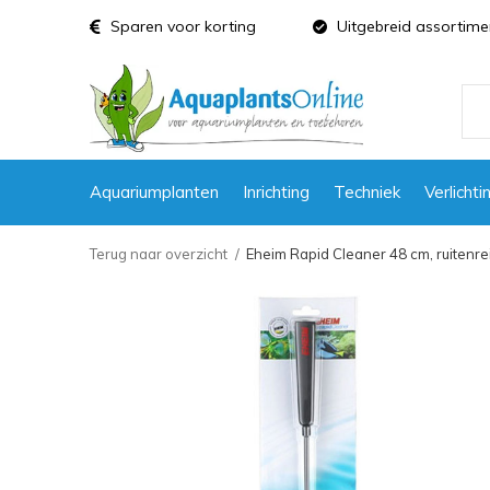
Sparen voor korting
Uitgebreid assortime
Aquariumplanten
Inrichting
Techniek
Verlichti
Terug naar overzicht
Eheim Rapid Cleaner 48 cm, ruitenre