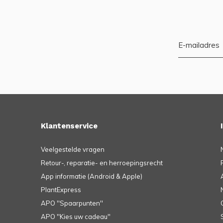
Klantenservice
Veelgestelde vragen
Retour-, reparatie- en herroepingsrecht
App informatie (Android & Apple)
PlantExpress
APO ''Spaarpunten''
APO ''Kies uw cadeau''