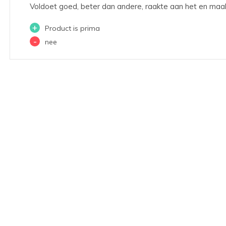
Voldoet goed, beter dan andere, raakte aan het en maak
+
Product is prima
-
nee