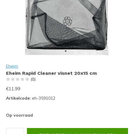
Eheim
Eheim Rapid Cleaner visnet 20x15 cm
(0)
€11,99
Artikelcode:
eh-3591012
Op voorraad