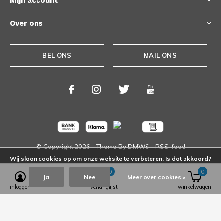
Mijn account
Over ons
BEL ONS
MAIL ONS
© Copyright
2026
- Theme By
DMWS
-
RSS-feed
Wij slaan cookies op om onze website te verbeteren. Is dat akkoord?
0
0
Ja
Nee
Meer over cookies »
inloggen
verlanglijst
winkelwagen