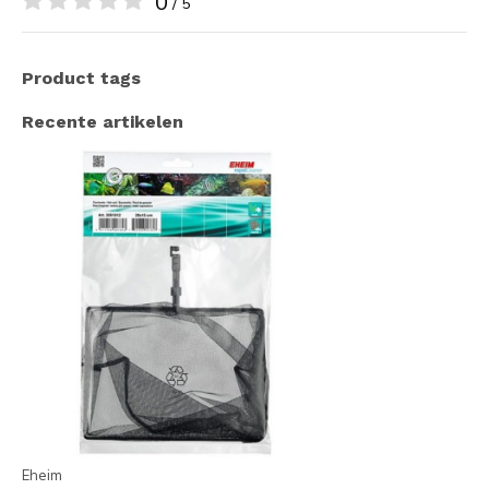
0
/ 5
Product tags
Recente artikelen
Eheim