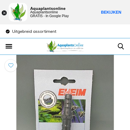
Aquaplantsonline
BEKIJKEN
Aquaplantsonline
GRATIS - In Google Play
Uitgebreid assortiment
Lage verzendkost