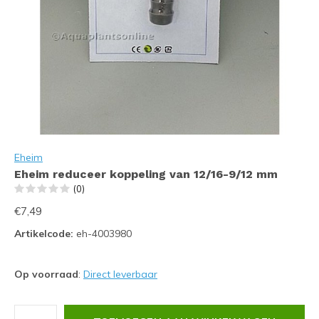
Eheim
Eheim reduceer koppeling van 12/16-9/12 mm
(0)
€7,49
Artikelcode:
eh-4003980
Op voorraad
:
Direct leverbaar