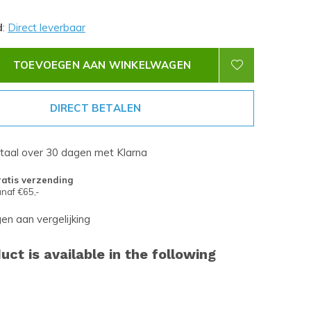
d
:
Direct leverbaar
TOEVOEGEN AAN WINKELWAGEN
DIRECT BETALEN
etaal over 30 dagen met Klarna
atis verzending
naf €65,-
n aan vergelijking
uct is available in the following