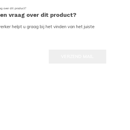
een vraag over dit product?
ker helpt u graag bij het vinden van het juiste
VERZEND MAIL