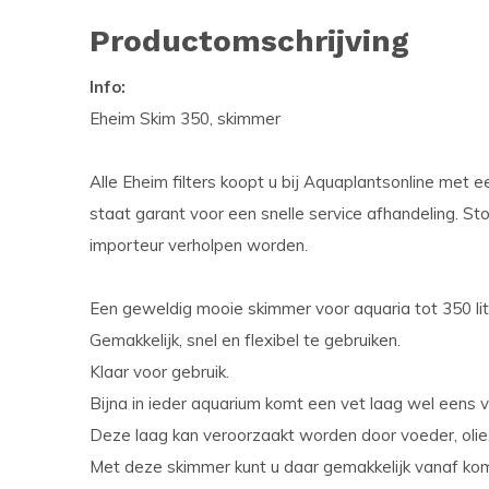
Productomschrijving
Info:
Eheim Skim 350, skimmer
Alle Eheim filters koopt u bij Aquaplantsonline met e
staat garant voor een snelle service afhandeling. St
importeur verholpen worden.
Een geweldig mooie skimmer voor aquaria tot 350 lit
Gemakkelijk, snel en flexibel te gebruiken.
Klaar voor gebruik.
Bijna in ieder aquarium komt een vet laag wel eens v
Deze laag kan veroorzaakt worden door voeder, olie,
Met deze skimmer kunt u daar gemakkelijk vanaf ko