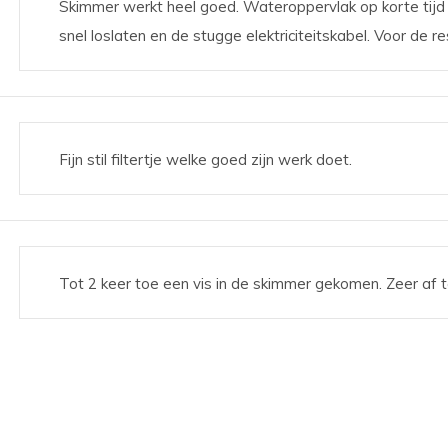
Skimmer werkt heel goed. Wateroppervlak op korte tijd
snel loslaten en de stugge elektriciteitskabel. Voor de r
Fijn stil filtertje welke goed zijn werk doet.
Tot 2 keer toe een vis in de skimmer gekomen. Zeer af te