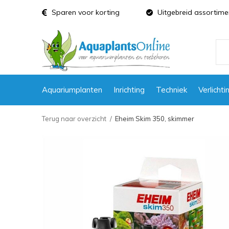
Sparen voor korting
Uitgebreid assortime
Aquariumplanten
Inrichting
Techniek
Verlichti
Terug naar overzicht
Eheim Skim 350, skimmer