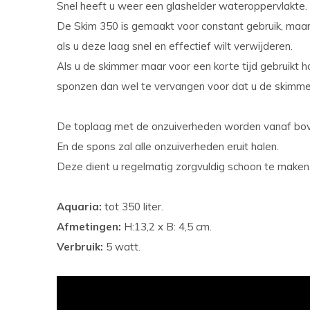
Snel heeft u weer een glashelder wateroppervlakte.
De Skim 350 is gemaakt voor constant gebruik, maar 
als u deze laag snel en effectief wilt verwijderen.
Als u de skimmer maar voor een korte tijd gebruikt 
sponzen dan wel te vervangen voor dat u de skimme
De toplaag met de onzuiverheden worden vanaf bove
En de spons zal alle onzuiverheden eruit halen.
Deze dient u regelmatig zorgvuldig schoon te maken
Aquaria:
tot 350 liter.
Afmetingen:
H:13,2 x B: 4,5 cm.
Verbruik:
5 watt.