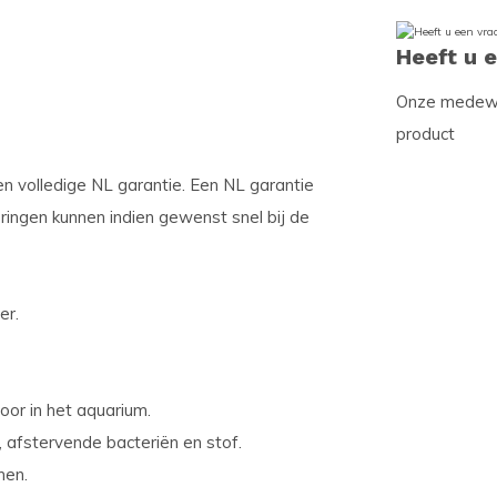
Heeft u 
Onze medewer
product
en volledige NL garantie. Een NL garantie
oringen kunnen indien gewenst snel bij de
er.
oor in het aquarium.
 afstervende bacteriën en stof.
men.