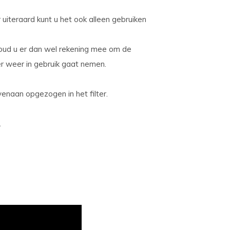
uiteraard kunt u het ook alleen gebruiken
houd u er dan wel rekening mee om de
r weer in gebruik gaat nemen.
naan opgezogen in het filter.
.