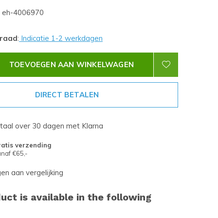
eh-4006970
rraad
:
Indicatie 1-2 werkdagen
TOEVOEGEN AAN WINKELWAGEN
DIRECT BETALEN
etaal over 30 dagen met Klarna
atis verzending
naf €65,-
n aan vergelijking
uct is available in the following