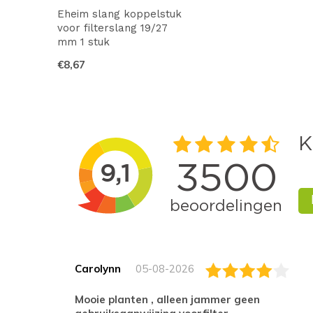
Eheim slang koppelstuk
voor filterslang 19/27
mm 1 stuk
€8,67
Carolynn
05-08-2026
Mooie planten , alleen jammer geen