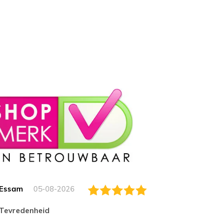
Essam
05-08-2026
Jack
tevredenheid
Top