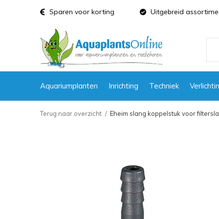
Sparen voor korting
Uitgebreid assortime
Aquariumplanten
Inrichting
Techniek
Verlichti
Terug naar overzicht
Eheim slang koppelstuk voor filters