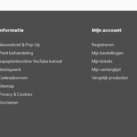
Informatie
Mijn account
Nieuwsbrief & Pop-Up
Registreren
Plant behandeling
Mijn bestellingen
Aquaplantsonline YouTube kanaal
Mijn tickets
Naslagwerk
Mijn verlanglijst
Cadeaubonnen
Vergelijk producten
Sitemap
Privacy & Cookies
Disclaimer