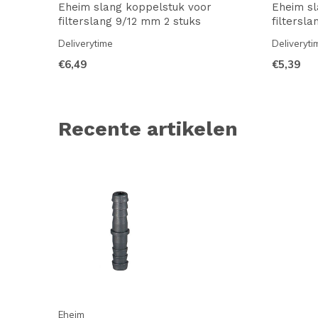
Eheim slang koppelstuk voor
Eheim sl
filterslang 9/12 mm 2 stuks
filtersl
Deliverytime
Deliveryti
€6,49
€5,39
Recente artikelen
Eheim