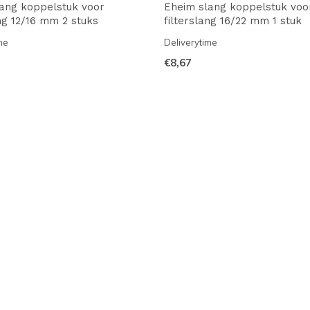
ang koppelstuk voor
Eheim slang koppelstuk voo
ang 12/16 mm 2 stuks
filterslang 16/22 mm 1 stuk
me
Deliverytime
€8,67