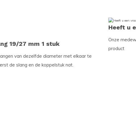
Heeft u 
Onze medewer
lang 19/27 mm 1 stuk
product
langen van dezelfde diameter met elkaar te
erst de slang en de koppelstuk nat.