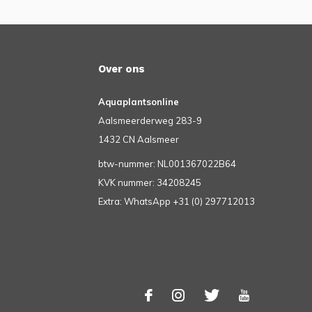
Over ons
Aquaplantsonline
Aalsmeerderweg 283-9
1432 CN Aalsmeer
btw-nummer: NL001367022B64
KVK nummer: 34208245
Extra: WhatsApp +31 (0) 297712013