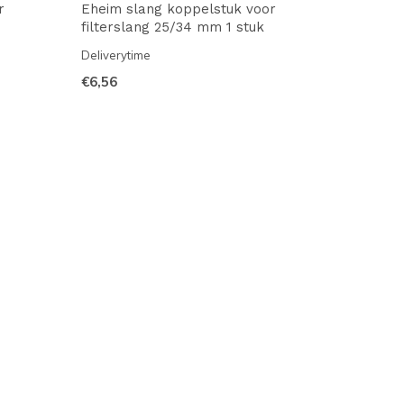
r
Eheim slang koppelstuk voor
filterslang 25/34 mm 1 stuk
Deliverytime
€6,56