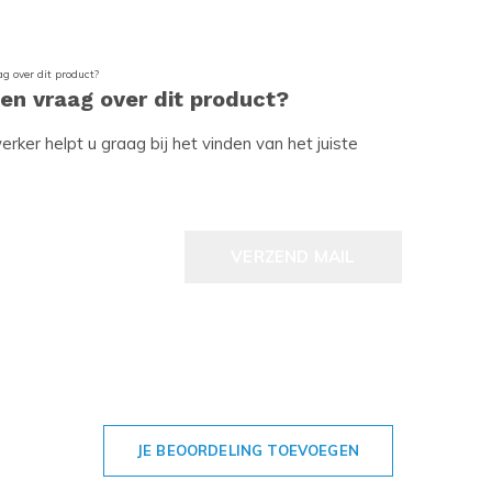
een vraag over dit product?
ker helpt u graag bij het vinden van het juiste
VERZEND MAIL
JE BEOORDELING TOEVOEGEN