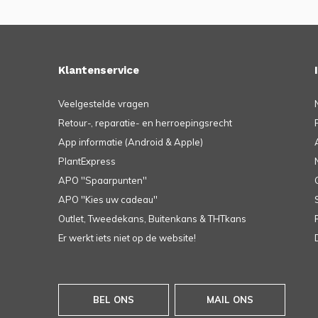
Klantenservice
Veelgestelde vragen
Retour-, reparatie- en herroepingsrecht
App informatie (Android & Apple)
PlantExpress
APO ''Spaarpunten''
APO ''Kies uw cadeau''
Outlet, Tweedekans, Buitenkans & THTkans
Er werkt iets niet op de website!
BEL ONS
MAIL ONS