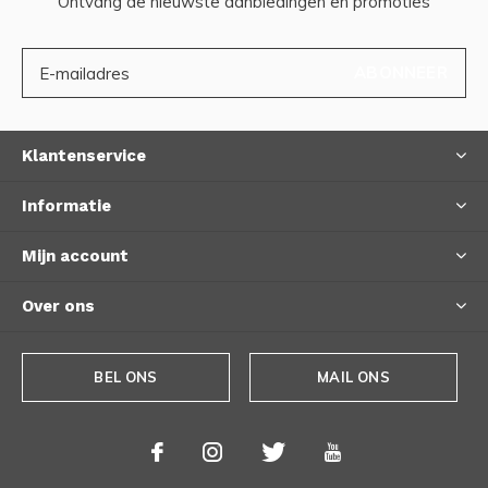
Ontvang de nieuwste aanbiedingen en promoties
ABONNEER
Klantenservice
Informatie
Mijn account
Over ons
BEL ONS
MAIL ONS