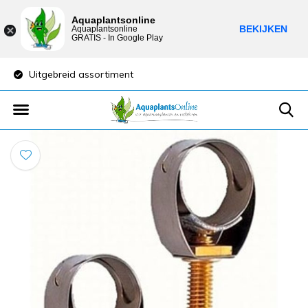
Aquaplantsonline
BEKIJKEN
Aquaplantsonline
GRATIS - In Google Play
Uitgebreid assortiment
Lage verzendkost