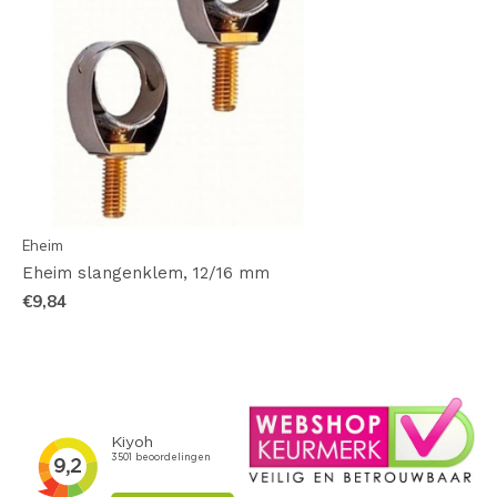
Eheim
Eheim slangenklem, 12/16 mm
€9,84