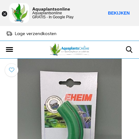
Aquaplantsonline
BEKIJKEN
Aquaplantsonline
GRATIS - In Google Play
Lage verzendkosten
Sparen voor kortin