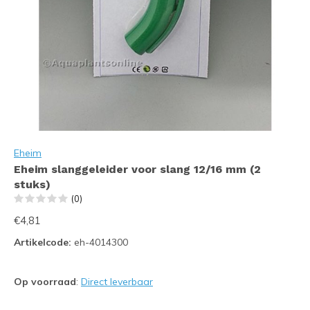
Eheim
Eheim slanggeleider voor slang 12/16 mm (2
stuks)
(0)
€4,81
Artikelcode:
eh-4014300
Op voorraad
:
Direct leverbaar