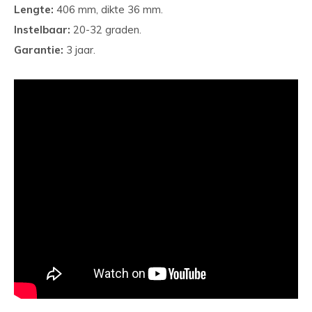
Lengte:
406 mm, dikte 36 mm.
Instelbaar:
20-32 graden.
Garantie:
3 jaar.