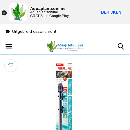
Aquaplantsonline
BEKIJKEN
Aquaplantsonline
GRATIS - In Google Play
Uitgebreid assortiment
Lage verzendkost