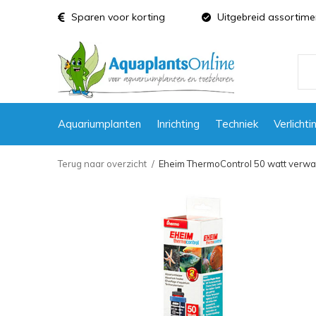
Sparen voor korting
Uitgebreid assortime
Aquariumplanten
Inrichting
Techniek
Verlichti
Terug naar overzicht
Eheim ThermoControl 50 watt verwarm