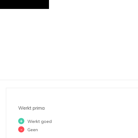
Werkt prima
+
Werkt goed
-
Geen