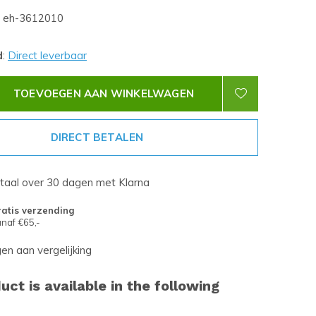
eh-3612010
d
:
Direct leverbaar
TOEVOEGEN AAN WINKELWAGEN
DIRECT BETALEN
etaal over 30 dagen met Klarna
atis verzending
naf €65,-
n aan vergelijking
uct is available in the following