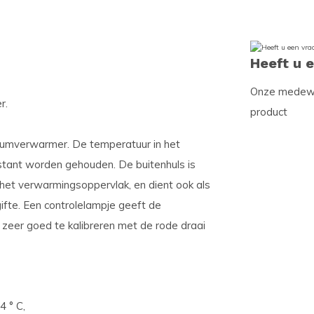
Heeft u 
Onze medewer
r.
product
iumverwarmer. De temperatuur in het
tant worden gehouden. De buitenhuls is
het verwarmingsoppervlak, en dient ook als
ifte. Een controlelampje geeft de
zeer goed te kalibreren met de rode draai
 ° C,