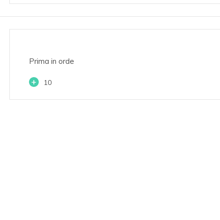
Prima in orde
+
10