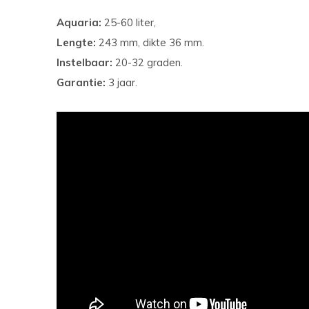
Aquaria:
25-60 liter,
Lengte:
243 mm, dikte 36 mm.
Instelbaar:
20-32 graden.
Garantie:
3 jaar.