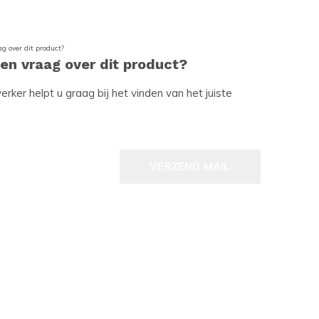
een vraag over dit product?
ker helpt u graag bij het vinden van het juiste
VERZEND MAIL