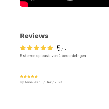
Reviews
5
/ 5
5 sterren op basis van 2 beoordelingen
By Annelies
15 / Dec / 2023