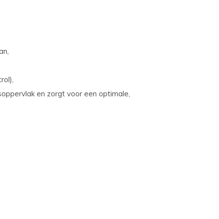
an,
ol),
oppervlak en zorgt voor een optimale,