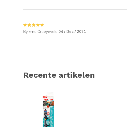
By Erna Craeyeveld
04 / Dec / 2021
Recente artikelen