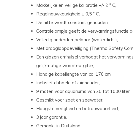
Makkelijke en veilige kalibratie +/- 2 ° C,
Regelnauwkeurigheid ± 0,5 ° C,
De hitte wordt constant gehouden,
Controlelampje geeft de verwarmingsfunctie a
Volledig onderdompelbaar (waterdicht),
Met droogloopbeveiliging (Thermo Safety Contr
Een glazen omhulsel verhoogt het verwarmings
gelijkmatige warmteafgifte,
Handige kabellengte van ca. 170 cm,
Inclusief dubbele afzuighouder,
9 maten voor aquariums van 20 tot 1000 liter,
Geschikt voor zoet en zeewater,
Hoogste veiligheid en betrouwbaarheid,
3 jaar garantie,
Gemaakt in Duitsland.