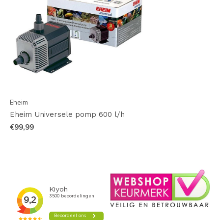
Eheim
Eheim Universele pomp 600 l/h
€99,99