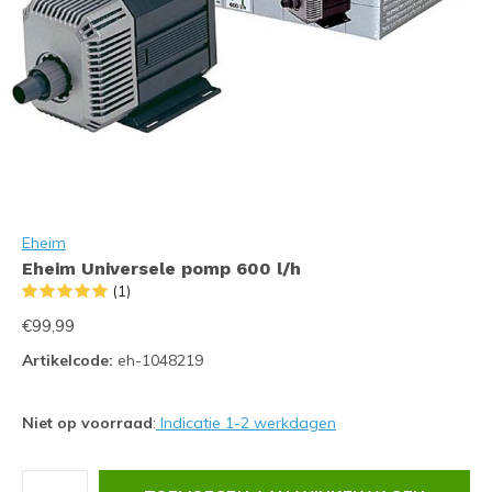
Eheim
Eheim Universele pomp 600 l/h
(1)
€99,99
Artikelcode:
eh-1048219
Niet op voorraad
:
Indicatie 1-2 werkdagen