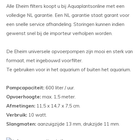
Alle Eheim filters koopt u bij Aquaplantsonline met een
volledige NL garantie. Een NL garantie staat garant voor
een snelle service afhandeling. Storingen kunnen indien
gewenst snel bij de importeur verholpen worden.
De Eheim universele opvoerpompen zijn mooi en sterk van
formaat, met ingebouwd voorfilter.
Te gebruiken voor in het aquarium of buiten het aquarium.
Pompcapaciteit:
600 liter / uur.
Opvoerhoogte:
max. 1,5 meter.
Afmetingen:
11,5 x 14,7 x 7,5 cm.
Verbruik:
10 watt.
Slangmaten:
aanzuigzijde 13 mm, drukzijde 11 mm.