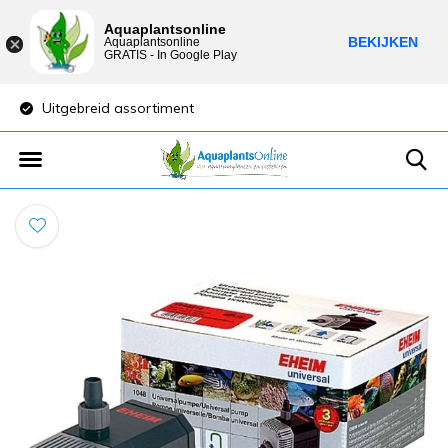
Aquaplantsonline
BEKIJKEN
Aquaplantsonline
GRATIS - In Google Play
Uitgebreid assortiment
Lage verzendkost