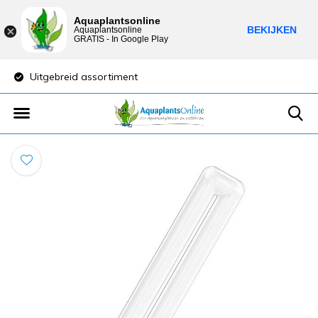
Aquaplantsonline
BEKIJKEN
Aquaplantsonline
GRATIS - In Google Play
Uitgebreid assortiment
Lage verzendkost