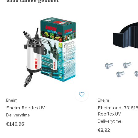
Vaak samen gekocht
Eheim
Eheim
Eheim ReeflexUV
Eheim ond. 73151
ReeflexUV
Deliverytime
Deliverytime
€140,96
€8,92