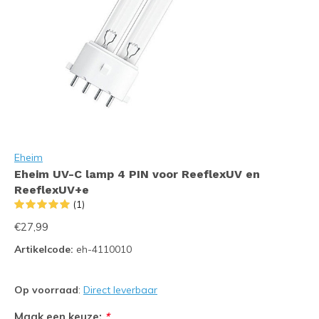
Eheim
Eheim UV-C lamp 4 PIN voor ReeflexUV en
ReeflexUV+e
(1)
€27,99
Artikelcode:
eh-4110010
Op voorraad
:
Direct leverbaar
Maak een keuze:
*