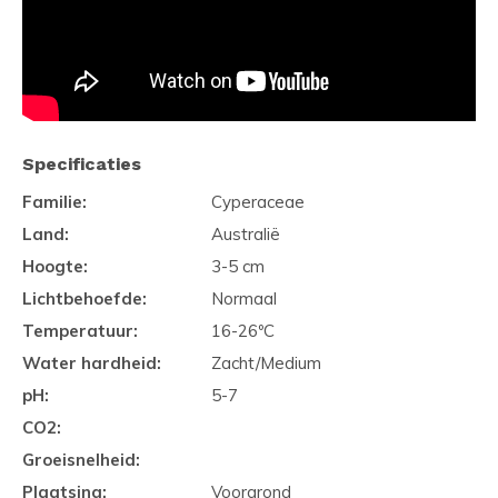
Specificaties
Familie:
Cyperaceae
Land:
Australië
Hoogte:
3-5 cm
Lichtbehoefde:
Normaal
Temperatuur:
16-26ºC
Water hardheid:
Zacht/Medium
pH:
5-7
CO2:
Groeisnelheid:
Plaatsing:
Voorgrond