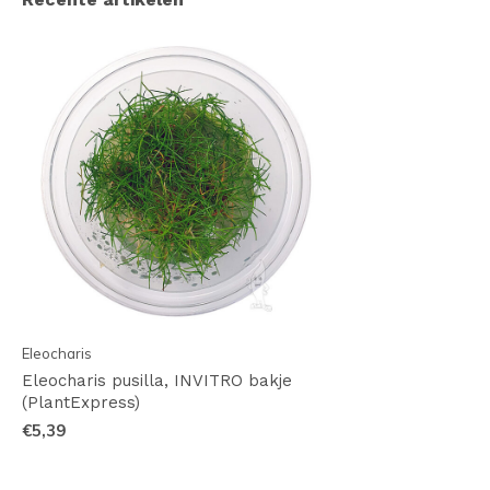
Eleocharis
Eleocharis pusilla, INVITRO bakje
(PlantExpress)
€5,39