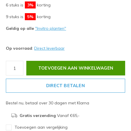
6 stuks is
3%
korting
9 stuks is
5%
korting
Geldig op alle
''Invitro planten''
Op voorraad
:
Direct leverbaar
TOEVOEGEN AAN WINKELWAGEN
DIRECT BETALEN
Bestel nu, betaal over 30 dagen met Klarna
Gratis verzending
Vanaf €65,-
Toevoegen aan vergelijking