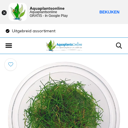
Aquaplantsonline
BEKIJKEN
Aquaplantsonline
GRATIS - In Google Play
Lage verzendkosten
Sparen voor korti