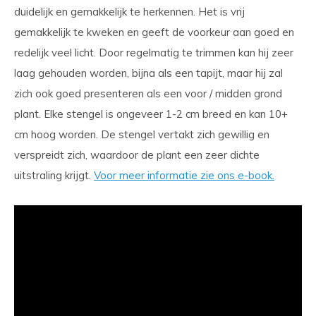
duidelijk en gemakkelijk te herkennen. Het is vrij
gemakkelijk te kweken en geeft de voorkeur aan goed en
redelijk veel licht. Door regelmatig te trimmen kan hij zeer
laag gehouden worden, bijna als een tapijt, maar hij zal
zich ook goed presenteren als een voor / midden grond
plant. Elke stengel is ongeveer 1-2 cm breed en kan 10+
cm hoog worden. De stengel vertakt zich gewillig en
verspreidt zich, waardoor de plant een zeer dichte
uitstraling krijgt.
Voor meer informatie zie ons e-book.