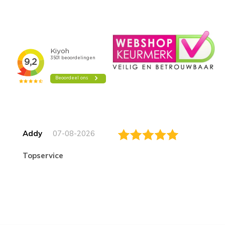
Addy
07-08-2026
topservice