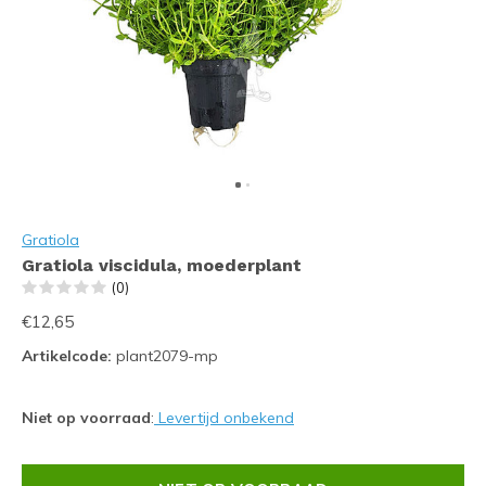
Gratiola
Gratiola viscidula, moederplant
(0)
€12,65
Artikelcode:
plant2079-mp
Niet op voorraad
:
Levertijd onbekend