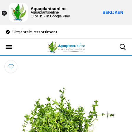
Aquaplantsonline
BEKIJKEN
Aquaplantsonline
GRATIS - In Google Play
Uitgebreid assortiment
Lage verzendkost