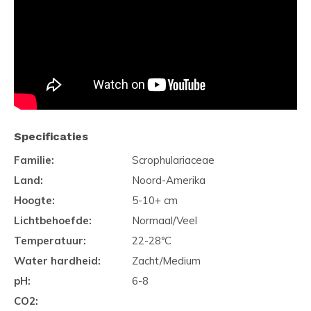
Specificaties
Familie:
Scrophulariaceae
Land:
Noord-Amerika
Hoogte:
5-10+ cm
Lichtbehoefde:
Normaal/Veel
Temperatuur:
22-28ºC
Water hardheid:
Zacht/Medium
pH:
6-8
CO2: