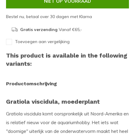
NIET OP VOORRAAD
Bestel nu, betaal over 30 dagen met Klarna
Gratis verzending
Vanaf €65,-
Toevoegen aan vergelijking
This product is available in the following
variants:
Productomschrijving
Gratiola viscidula, moederplant
Gratiola viscidula komt oorspronkelijk uit Noord-Amerika en
is relatief nieuw voor de aquariumhobby. Het iets wat
"doornige" uiterlijk van de onderwatervorm maakt het heel