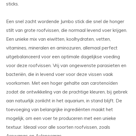
sticks.
Een snel zacht wordende Jumbo stick die snel de honger
stilt van grote roofvissen, die normaal levend voer krijgen.
Een unieke mix van eiwitten, koolhydraten, vetten,
vitamines, mineralen en aminozuren, allemaal perfect
uitgebalanceerd voor een optimale dagelijkse voeding
voor deze roofvissen. Vrij van ongewenste parasieten en
bacteriën, die in levend voer voor deze vissen vaak
voorkomen. Met een hoger gehalte aan carotenoïden
zodat de ontwikkeling van de prachtige kleuren, bij gebrek
aan natuurlijk zonlicht in het aquarium, in stand blijft. De
toevoeging van belangrijke ingrediënten maakt het
mogelijk, om een voer te produceren met een unieke
textuur. Ideaal voor alle soorten roofvissen, zoals
Arowanas en Aulonocaras.