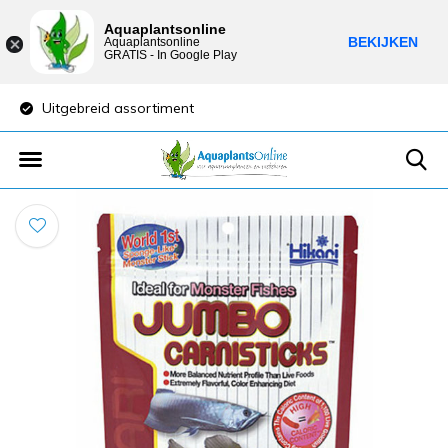
Aquaplantsonline
BEKIJKEN
Aquaplantsonline
GRATIS - In Google Play
Uitgebreid assortiment
Lage verzendkost