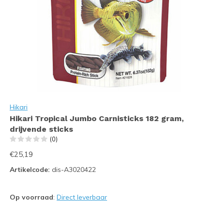
Hikari
Hikari Tropical Jumbo Carnisticks 182 gram,
drijvende sticks
(0)
€25,19
Artikelcode:
dis-A3020422
Op voorraad
:
Direct leverbaar