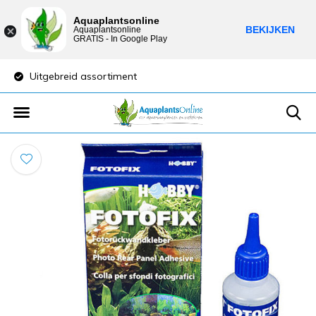
Aquaplantsonline
BEKIJKEN
Aquaplantsonline
GRATIS - In Google Play
Uitgebreid assortiment
Lage verzendkost