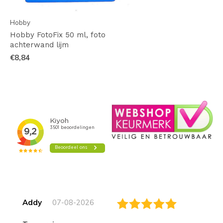
Hobby
Hobby FotoFix 50 ml, foto
achterwand lijm
€8,84
Addy
07-08-2026