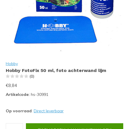
Hobby
Hobby FotoFix 50 ml, foto achterwand lijm
(0)
€8,84
Artikelcode:
hs-30991
Op voorraad
:
Direct leverbaar