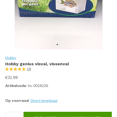
Hobby
Hobby genius visval, vissenval
(2)
€31,99
Artikelcode:
hs-0016226
Op voorraad
:
Direct leverbaar