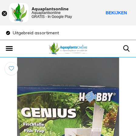
Aquaplantsonline
BEKIJKEN
Aquaplantsonline
GRATIS - In Google Play
Uitgebreid assortiment
Lage verzendkost