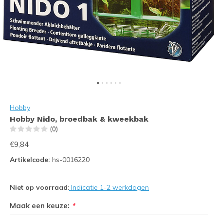
Hobby
Hobby Nido, broedbak & kweekbak
(0)
€9,84
Artikelcode:
hs-0016220
Niet op voorraad
:
Indicatie 1-2 werkdagen
Maak een keuze:
*