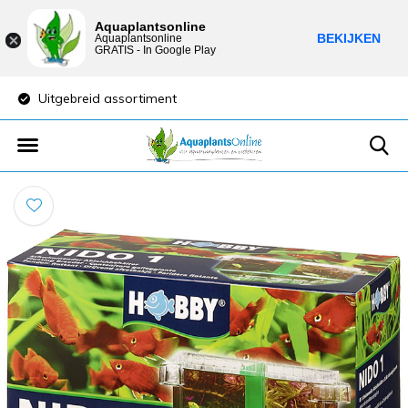
Aquaplantsonline
BEKIJKEN
Aquaplantsonline
GRATIS - In Google Play
Uitgebreid assortiment
Lage verzendkost