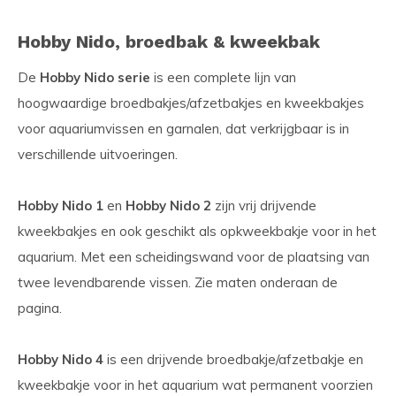
Hobby Nido, broedbak & kweekbak
De
Hobby Nido serie
is een complete lijn van
hoogwaardige broedbakjes/afzetbakjes en kweekbakjes
voor aquariumvissen en garnalen, dat verkrijgbaar is in
verschillende uitvoeringen.
Hobby Nido 1
en
Hobby Nido 2
zijn vrij drijvende
kweekbakjes en ook geschikt als opkweekbakje voor in het
aquarium. Met een scheidingswand voor de plaatsing van
twee levendbarende vissen. Zie maten onderaan de
pagina.
Hobby Nido 4
is een drijvende broedbakje/afzetbakje en
kweekbakje voor in het aquarium wat permanent voorzien