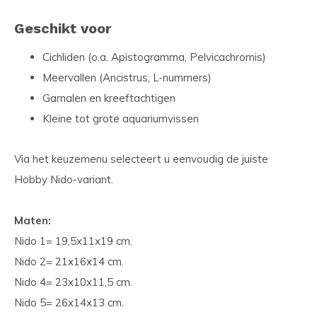
Geschikt voor
Cichliden (o.a. Apistogramma, Pelvicachromis)
Meervallen (Ancistrus, L-nummers)
Garnalen en kreeftachtigen
Kleine tot grote aquariumvissen
Via het keuzemenu selecteert u eenvoudig de juiste
Hobby Nido-variant.
Maten:
Nido 1= 19,5x11x19 cm.
Nido 2= 21x16x14 cm.
Nido 4= 23x10x11,5 cm.
Nido 5= 26x14x13 cm.