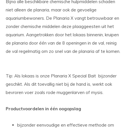
Bijna alle beschikbare chemische hulpmiddelen schaden
niet alleen de planaria, maar ook de gevoelige
aquariumbewoners. De Planaria X vangt betrouwbaar en
zonder chemische middelen deze plaaggeesten uit het
aquarium. Aangetrokken door het lokaas binnenin, kruipen
de planaria door één van de 8 openingen in de val, reinig
de val regelmatig om zo snel van de planaria af te komen.
Tip: Als lokaas is onze Planaria X Special Bait bijzonder
geschikt. Als dit toevallig niet bij de hand is, werkt ook
bevroren voer zoals rode muggenlarven of mysis.
Productvoordelen in één oogopslag
bijzonder eenvoudige en effectieve methode om