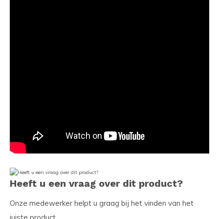
Heeft u een vraag over dit product?
Onze medewerker helpt u graag bij het vinden van het
juiste product