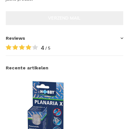
VERZEND MAIL
Reviews
4
/ 5
Recente artikelen