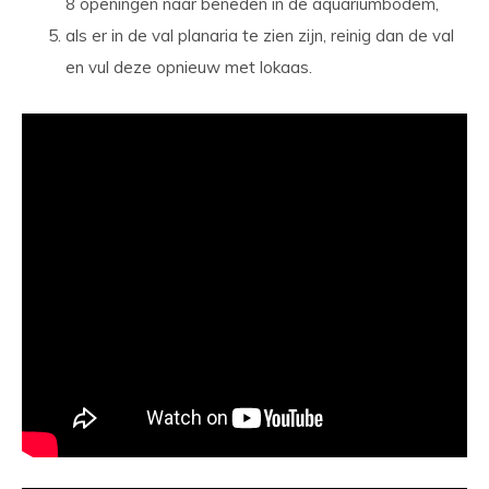
8 openingen naar beneden in de aquariumbodem,
als er in de val planaria te zien zijn, reinig dan de val
en vul deze opnieuw met lokaas.