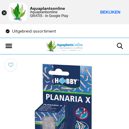
Aquaplantsonline
BEKIJKEN
Aquaplantsonline
GRATIS - In Google Play
Lage verzendkosten
Sparen vo