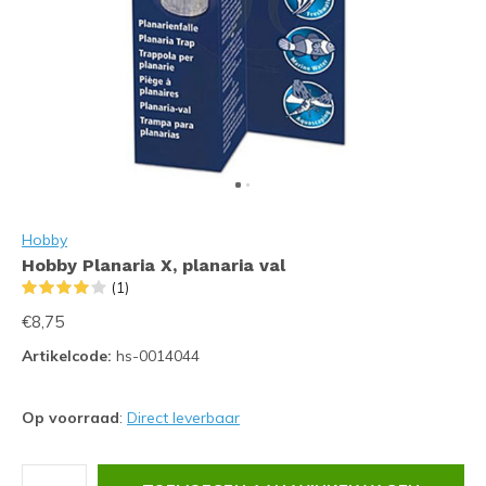
Hobby
Hobby Planaria X, planaria val
(1)
€8,75
Artikelcode:
hs-0014044
Op voorraad
:
Direct leverbaar