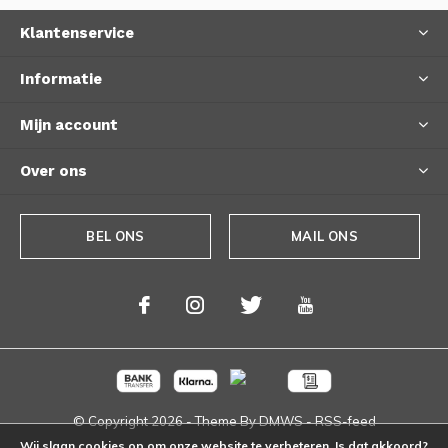
Klantenservice
Informatie
Mijn account
Over ons
BEL ONS
MAIL ONS
© Copyright
2026
- Theme By
DMWS
-
RSS-feed
Wij slaan cookies op om onze website te verbeteren. Is dat akkoord?