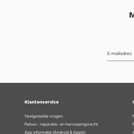
M
Klantenservice
Veelgestelde vragen
Retour-, reparatie- en herroepingsrecht
App informatie (Android & Apple)