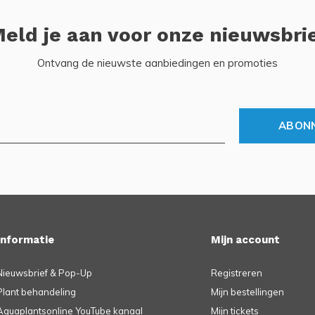
eld je aan voor onze nieuwsbri
Ontvang de nieuwste aanbiedingen en promoties
ABON
Informatie
Mijn account
Nieuwsbrief & Pop-Up
Registreren
Plant behandeling
Mijn bestellingen
Aquaplantsonline YouTube kanaal
Mijn tickets