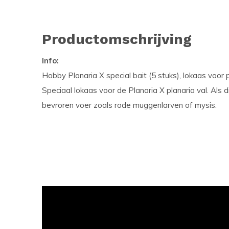
Productomschrijving
Info:
Hobby Planaria X special bait (5 stuks), lokaas voor p
Speciaal lokaas voor de Planaria X planaria val. Als di
bevroren voer zoals rode muggenlarven of mysis.