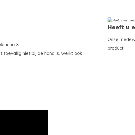
Heeft u 
Onze medewer
lanaria X.
product
t toevallig niet bij de hand is, werkt ook