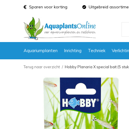
Sparen voor korting
Uitgebreid assortime
Aquariumplanten
Inrichting
Techniek
Verlichti
Terug naar overzicht
Hobby Planaria X special bait (5 stuk