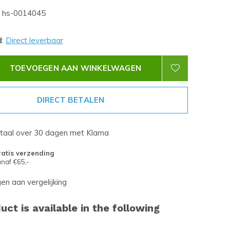
hs-0014045
d
:
Direct leverbaar
TOEVOEGEN AAN WINKELWAGEN
DIRECT BETALEN
etaal over 30 dagen met Klarna
atis verzending
naf €65,-
n aan vergelijking
uct is available in the following