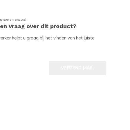
een vraag over dit product?
ker helpt u graag bij het vinden van het juiste
VERZEND MAIL