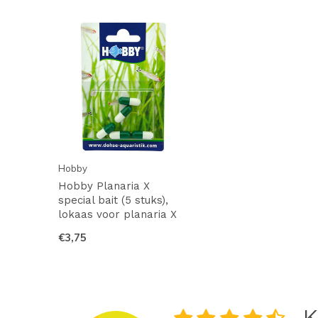
Hobby
Hobby Planaria X
special bait (5 stuks),
lokaas voor planaria X
€3,75