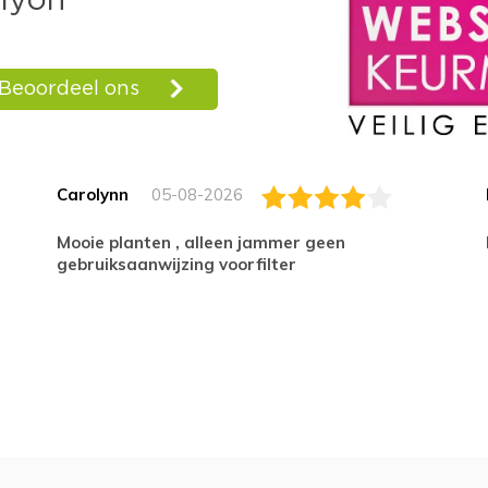
Carolynn
05-08-2026
Mooie planten , alleen jammer geen
gebruiksaanwijzing voorfilter