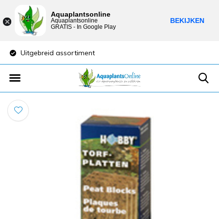
Aquaplantsonline
BEKIJKEN
Aquaplantsonline
GRATIS - In Google Play
Uitgebreid assortiment
Lage verzendkost