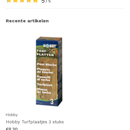
5
/ 5
Recente artikelen
Hobby
Hobby Turfplaatjes 3 stuks
€8,30