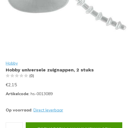
Hobby
Hobby universele zuignappen, 2 stuks
(0)
€2,15
Artikelcode:
hs-0013089
Op voorraad
:
Direct leverbaar