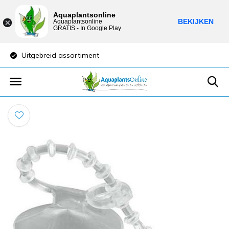
Aquaplantsonline
BEKIJKEN
Aquaplantsonline
GRATIS - In Google Play
Uitgebreid assortiment
Lage verzendkost