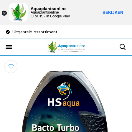
Aquaplantsonline
BEKIJKEN
Aquaplantsonline
GRATIS - In Google Play
Uitgebreid assortiment
Lage verzendkost