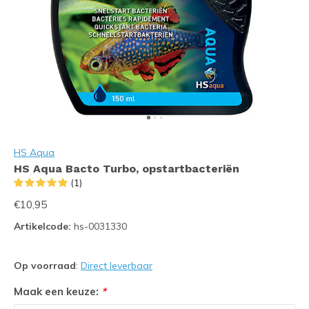
HS Aqua
HS Aqua Bacto Turbo, opstartbacteriën
(1)
€10,95
Artikelcode:
hs-0031330
Op voorraad
:
Direct leverbaar
Maak een keuze:
*