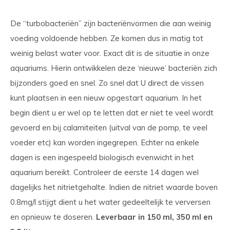
De “turbobacteriën” zijn bacteriënvormen die aan weinig
voeding voldoende hebben. Ze komen dus in matig tot
weinig belast water voor. Exact dit is de situatie in onze
aquariums. Hierin ontwikkelen deze ‘nieuwe’ bacteriën zich
bijzonders goed en snel. Zo snel dat U direct de vissen
kunt plaatsen in een nieuw opgestart aquarium. In het
begin dient u er wel op te letten dat er niet te veel wordt
gevoerd en bij calamiteiten (uitval van de pomp, te veel
voeder etc) kan worden ingegrepen. Echter na enkele
dagen is een ingespeeld biologisch evenwicht in het
aquarium bereikt. Controleer de eerste 14 dagen wel
dagelijks het nitrietgehalte. Indien de nitriet waarde boven
0.8mg/l stijgt dient u het water gedeeltelijk te verversen
en opnieuw te doseren.
Leverbaar in 150 ml, 350 ml en