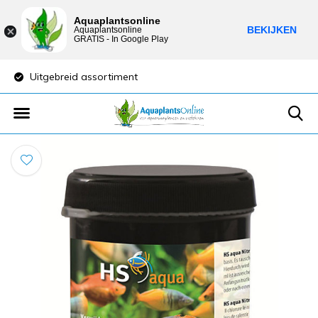
Aquaplantsonline
BEKIJKEN
Aquaplantsonline
GRATIS - In Google Play
Uitgebreid assortiment
Lage verzendkost