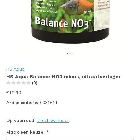
HS Aqua
HS Aqua Balance NO3 minus, nitraatverlager
(0)
€19,90
Artikelcode:
hs-0031611
Op voorraad
:
Direct leverbaar
Maak een keuze:
*