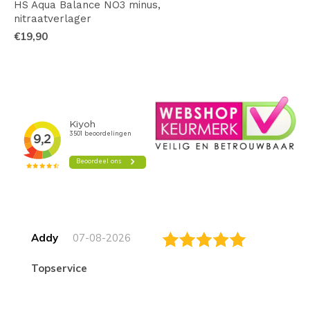
HS Aqua Balance NO3 minus,
nitraatverlager
€19,90
Addy
07-08-2026
topservice