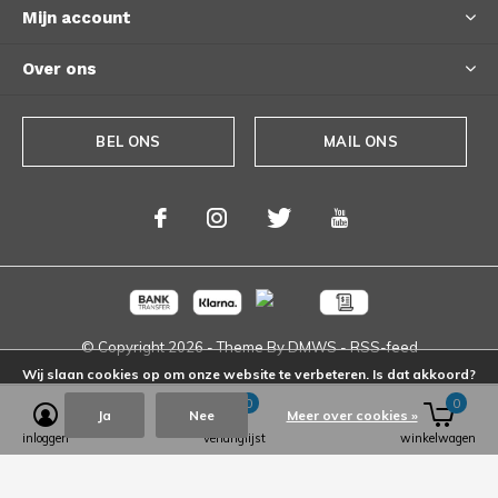
Mijn account
Over ons
BEL ONS
MAIL ONS
© Copyright
2026
- Theme By
DMWS
-
RSS-feed
Wij slaan cookies op om onze website te verbeteren. Is dat akkoord?
0
0
Ja
Nee
Meer over cookies »
inloggen
verlanglijst
winkelwagen