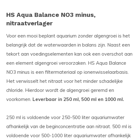
HS Aqua Balance NO3 minus,
nitraatverlager
Voor een mooi beplant aquarium zonder algengroei is het
belangrijk dat de waterwaarden in balans zijn. Naast een
tekort aan voedingselementen kan ook een overschot aan
een element algengroei veroorzaken. HS Aqua Balance
NO3 minus is een filtermateriaal op ionenwisselaarbasis.
Het verwisselt het nitraat voor het minder schadelijke
chloride. Hierdoor wordt de algengroei geremd en
voorkomen.
Leverbaar in 250 ml, 500 ml en 1000 ml.
250 ml is voldoende voor 250-500 liter aquariumwater
afhankelijk van de beginconcentratie aan nitraat. 500 ml is
voldoende voor 500-1000 liter aquariumwater afhankelijk