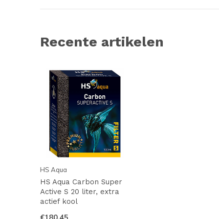
Recente artikelen
HS Aqua
HS Aqua Carbon Super
Active S 20 liter, extra
actief kool
€180,45