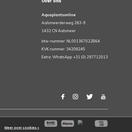
Over ons
Aquaplantsonline
Aalsmeerderweg 283-9
1432 CN Aalsmeer
btw-nummer: NL001367022B64
KVK nummer: 34208245
Extra: WhatsApp +31 (0) 297712013
Meer over cookies »