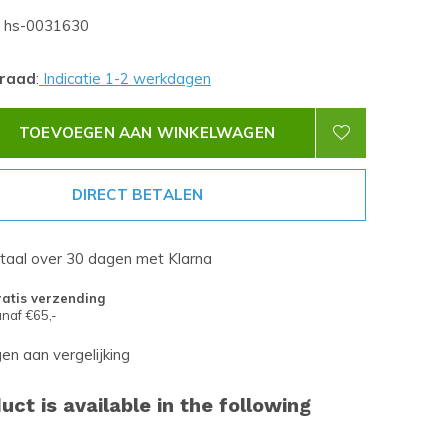
hs-0031630
rraad
:
Indicatie 1-2 werkdagen
TOEVOEGEN AAN WINKELWAGEN
DIRECT BETALEN
etaal over 30 dagen met Klarna
atis verzending
naf €65,-
n aan vergelijking
uct is available in the following