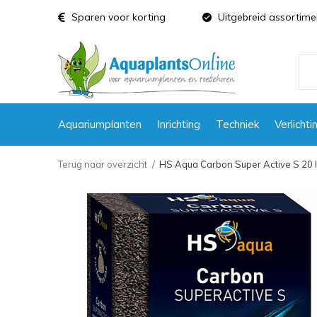
Sparen voor korting
Uitgebreid assortime
Aquariumplanten
Inrichting
Techniek
Verlichti
Terug naar overzicht
HS Aqua Carbon Super Active S 20 lit