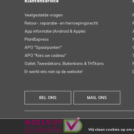
Klantenservice
Veelgestelde vragen
Retour-, reparatie- en herroepingsrecht
App informatie (Android & Apple)
PlantExpress
APO ''Spaarpunten''
APO ''Kies uw cadeau''
Outlet, Tweedekans, Buitenkans & THTkans
Er werkt iets niet op de website!
BEL ONS
MAIL ONS
Wij slaan cookies op om 