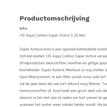
Productomschrijving
Info:
HS Aqua Carbon Super Active S 20 liter.
Super Actieve kool is een speciaal behandelde koolsto
zich kan binden. HS Aqua Carbon Super Active verwij
afvalproducten, kleurstoffen, eiwitten en giftige ga
kristalhelder. Super Actieve filterkool, is nog sterker
type filtersysteem. In een filter wordt soms ook turf
zal de gele kleur die van turf afkomt weg filteren. T
hormoonstoffen af. Kool haalt een groot deel van de
daarom is het niet aan te raden om turf samen te geb
wanneer het water weer minder helder wordt. Als kool