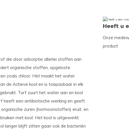
Heeft u 
Onze medewer
product
f die door adsorptie allerlei stoffen aan
dert organische stoffen, opgeloste
ssen zoals chloor. Het maakt het water
 dan de Actieve kool en is toepasbaar in elk
 gebruikt. Turf zuurt het water aan en kool
urf heeft een antibiotische werking en geeft
 organische zuren (hormoonstoffen) eruit, en
ruiken met kool. Het kool is uitgewerkt
 langer blijft zitten gaan ook de bacteriën