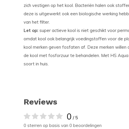
zich vestigen op het kool. Bacteriën halen ook stoff
deze is uitgewerkt ook een biologische werking hebben
van het filter.
Let op:
super actieve kool is niet geschikt voor per
omdat kool ook belangrijk voedingstoffen voor de pla
kool merken geven fosfaten af. Deze merken willen 
de kool met fosforzuur te behandelen. Met HS Aqua C
soort in huis.
Reviews
0
/ 5
0 sterren op basis van 0 beoordelingen