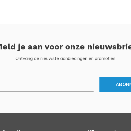
eld je aan voor onze nieuwsbri
Ontvang de nieuwste aanbiedingen en promoties
ABON