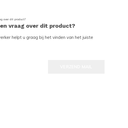
een vraag over dit product?
ker helpt u graag bij het vinden van het juiste
VERZEND MAIL