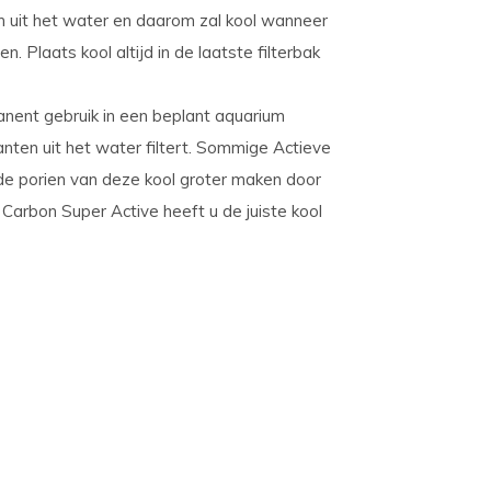
en uit het water en daarom zal kool wanneer
. Plaats kool altijd in de laatste filterbak
manent gebruik in een beplant aquarium
nten uit het water filtert. Sommige Actieve
de porien van deze kool groter maken door
arbon Super Active heeft u de juiste kool