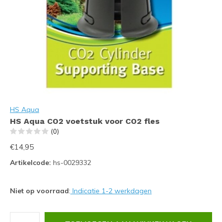
HS Aqua
HS Aqua CO2 voetstuk voor CO2 fles
(0)
€14,95
Artikelcode:
hs-0029332
Niet op voorraad
:
Indicatie 1-2 werkdagen