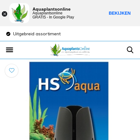
Aquaplantsonline
BEKIJKEN
Aquaplantsonline
GRATIS - In Google Play
Uitgebreid assortiment
Lage verzendkost