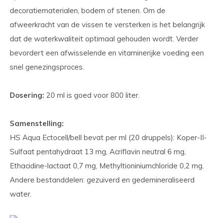
decoratiematerialen, bodem of stenen. Om de
afweerkracht van de vissen te versterken is het belangrijk
dat de waterkwaliteit optimaal gehouden wordt. Verder
bevordert een afwisselende en vitaminerijke voeding een
snel genezingsproces.
Dosering:
20 ml is goed voor 800 liter.
Samenstelling:
HS Aqua Ectocell/bell bevat per ml (20 druppels): Koper-II-
Sulfaat pentahydraat 13 mg, Acriflavin neutral 6 mg,
Ethacidine-lactaat 0,7 mg, Methyltioniniumchloride 0,2 mg.
Andere bestanddelen: gezuiverd en gedemineraliseerd
water.