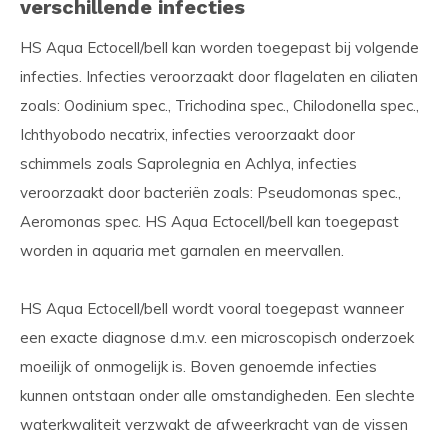
verschillende infecties
HS Aqua Ectocell/bell kan worden toegepast bij volgende
infecties. Infecties veroorzaakt door flagelaten en ciliaten
zoals: Oodinium spec., Trichodina spec., Chilodonella spec.,
Ichthyobodo necatrix, infecties veroorzaakt door
schimmels zoals Saprolegnia en Achlya, infecties
veroorzaakt door bacteriën zoals: Pseudomonas spec.,
Aeromonas spec. HS Aqua Ectocell/bell kan toegepast
worden in aquaria met garnalen en meervallen.
HS Aqua Ectocell/bell wordt vooral toegepast wanneer
een exacte diagnose d.m.v. een microscopisch onderzoek
moeilijk of onmogelijk is. Boven genoemde infecties
kunnen ontstaan onder alle omstandigheden. Een slechte
waterkwaliteit verzwakt de afweerkracht van de vissen