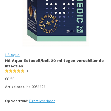
HS Aqua
HS Aqua Ectocell/bell 20 ml tegen verschillende
infecties
(1)
€8,50
Artikelcode:
hs-0031121
Op voorraad
:
Direct leverbaar