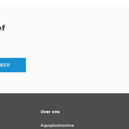
ef
NEER
Over ons
Aquaplantsonline