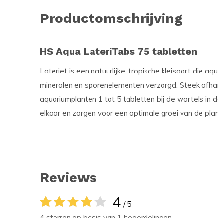
Productomschrijving
HS Aqua LateriTabs 75 tabletten
Lateriet is een natuurlijke, tropische kleisoort die 
mineralen en sporenelementen verzorgd. Steek afhan
aquariumplanten 1 tot 5 tabletten bij de wortels in 
elkaar en zorgen voor een optimale groei van de plan
Reviews
4
/ 5
4 sterren op basis van 1 beoordelingen