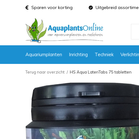
Sparen voor korting
Uitgebreid assortime
Aquariumplanten
Inrichting
Techniek
Verlichti
Terug naar overzicht
HS Aqua LateriTabs 75 tabletten