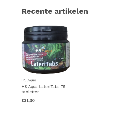
Recente artikelen
HS Aqua
HS Aqua LateriTabs 75
tabletten
€31,30