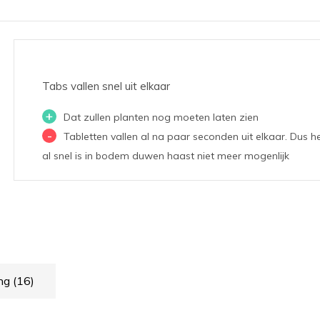
Tabs vallen snel uit elkaar
+
Dat zullen planten nog moeten laten zien
-
Tabletten vallen al na paar seconden uit elkaar. Dus he
al snel is in bodem duwen haast niet meer mogenlijk
ing
(16)