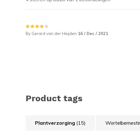
By Gerard van der Heijden
16 / Dec / 2021
Product tags
Plantverzorging
(15)
Wortelbemest