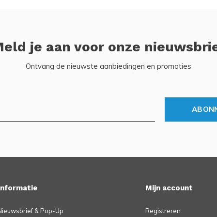
eld je aan voor onze nieuwsbri
Ontvang de nieuwste aanbiedingen en promoties
ABON
Informatie
Mijn account
Nieuwsbrief & Pop-Up
Registreren