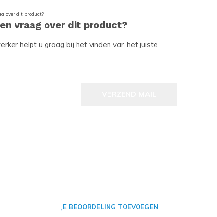
een vraag over dit product?
ker helpt u graag bij het vinden van het juiste
VERZEND MAIL
JE BEOORDELING TOEVOEGEN