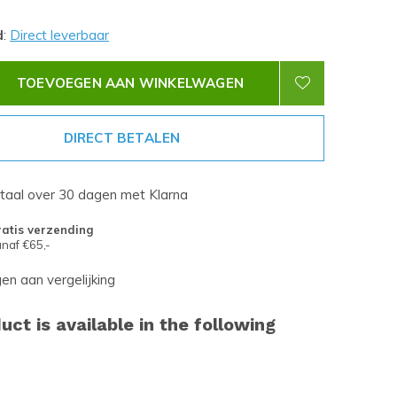
d
:
Direct leverbaar
TOEVOEGEN AAN WINKELWAGEN
DIRECT BETALEN
etaal over 30 dagen met Klarna
atis verzending
naf €65,-
n aan vergelijking
uct is available in the following