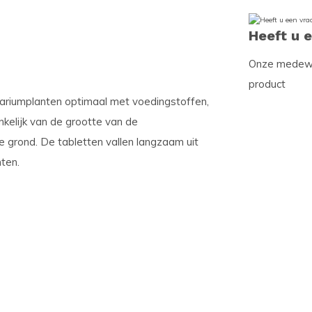
Heeft u 
Onze medewer
product
aquariumplanten optimaal met voedingstoffen,
kelijk van de grootte van de
de grond. De tabletten vallen langzaam uit
ten.