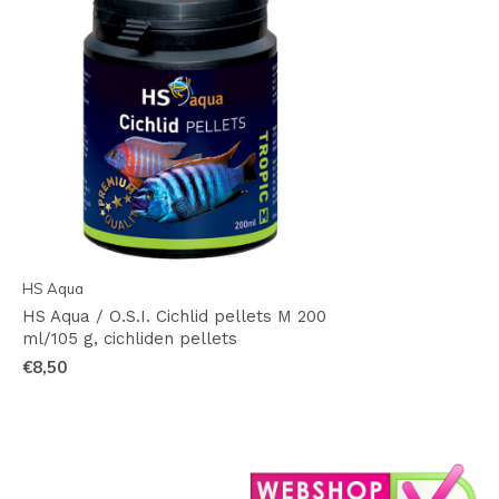
HS Aqua
HS Aqua / O.S.I. Cichlid pellets M 200
ml/105 g, cichliden pellets
€8,50