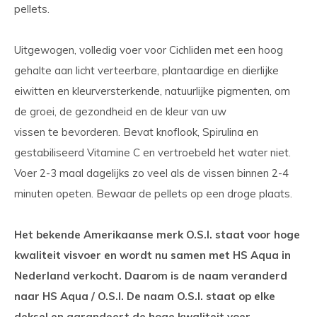
pellets.
Uitgewogen, volledig voer voor Cichliden met een hoog
gehalte aan licht verteerbare, plantaardige en dierlijke
eiwitten en kleurversterkende, natuurlijke pigmenten, om
de groei, de gezondheid en de kleur van uw
vissen te bevorderen. Bevat knoflook, Spirulina en
gestabiliseerd Vitamine C en vertroebeld het water niet.
Voer 2-3 maal dagelijks zo veel als de vissen binnen 2-4
minuten opeten. Bewaar de pellets op een droge plaats.
Het bekende Amerikaanse merk O.S.I. staat voor hoge
kwaliteit visvoer en wordt nu samen met HS Aqua in
Nederland verkocht. Daarom is de naam veranderd
naar HS Aqua / O.S.I. De naam O.S.I. staat op elke
deksel en garandeert de hoge kwaliteit voer.