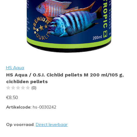
HS Aqua
HS Aqua / O.S.I. Cichlid pellets M 200 ml/105 g,
cichliden pellets
(0)
€8,50
Artikelcode:
hs-0030242
Op voorraad
:
Direct leverbaar