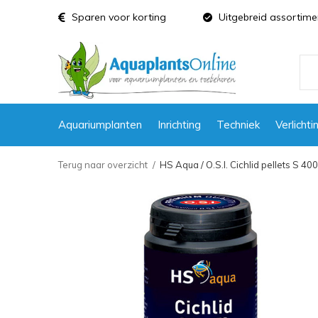
Sparen voor korting
Uitgebreid assortime
Aquariumplanten
Inrichting
Techniek
Verlichti
Terug naar overzicht
HS Aqua / O.S.I. Cichlid pellets S 400