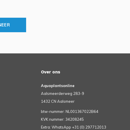
NEER
Over ons
Aquaplantsonline
Aalsmeerderweg 283-9
1432 CN Aalsmeer
btw-nummer: NL001367022B64
KVK nummer: 34208245
Extra: WhatsApp +31 (0) 297712013