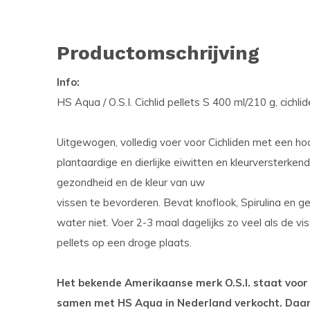
Productomschrijving
Info:
HS Aqua / O.S.I. Cichlid pellets S 400 ml/210 g, cichlid
Uitgewogen, volledig voer voor Cichliden met een hoo
plantaardige en dierlijke eiwitten en kleurversterken
gezondheid en de kleur van uw
vissen te bevorderen. Bevat knoflook, Spirulina en g
water niet. Voer 2-3 maal dagelijks zo veel als de 
pellets op een droge plaats.
Het bekende Amerikaanse merk O.S.I. staat voor 
samen met HS Aqua in Nederland verkocht. Daa