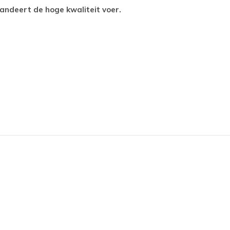
arandeert de hoge kwaliteit voer.