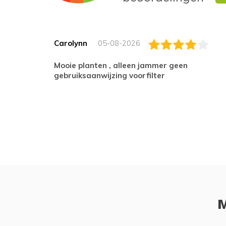
Carolynn
05-08-2026
Mooie planten , alleen jammer geen
gebruiksaanwijzing voorfilter
M