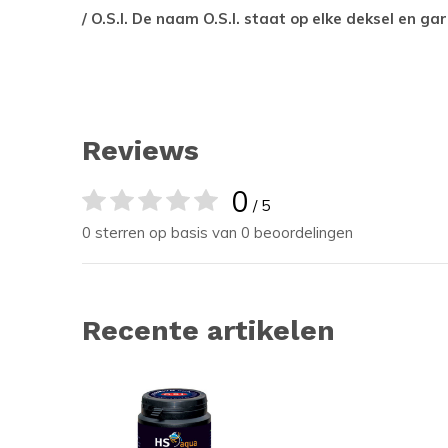
/ O.S.I. De naam O.S.I. staat op elke deksel en g
Reviews
0
/ 5
0 sterren op basis van 0 beoordelingen
Recente artikelen