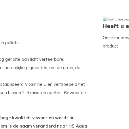
Heeft u 
Onze medewer
en pellets.
product
g gehalte aan licht verteerbare,
de, natuurlijke pigmenten, om de groei, de
estabiliseerd Vitamine C en vertroebeld het
vissen binnen 2-4 minuten opeten. Bewaar de
hoge kwaliteit visvoer en wordt nu
rom is de naam veranderd naar HS Aqua