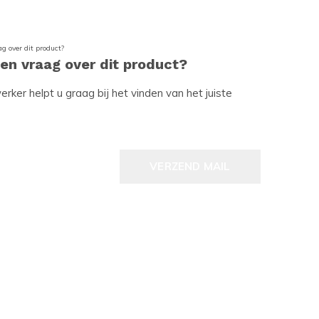
een vraag over dit product?
ker helpt u graag bij het vinden van het juiste
VERZEND MAIL