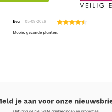
Eva
05-08-2026
Mooie, gezonde planten.
eld je aan voor onze nieuwsbri
Ontvang de nieuwste aanbiedingen en promoties