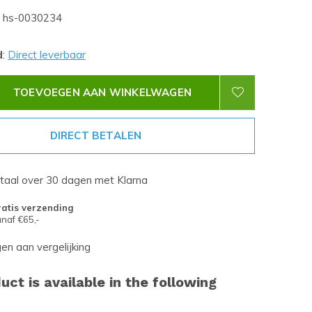
hs-0030234
d
:
Direct leverbaar
TOEVOEGEN AAN WINKELWAGEN
DIRECT BETALEN
etaal over 30 dagen met Klarna
atis verzending
naf €65,-
n aan vergelijking
uct is available in the following