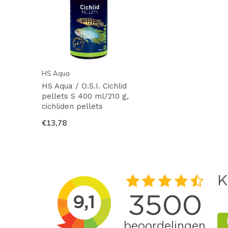
HS Aqua
HS Aqua / O.S.I. Cichlid
pellets S 400 ml/210 g,
cichliden pellets
€13,78