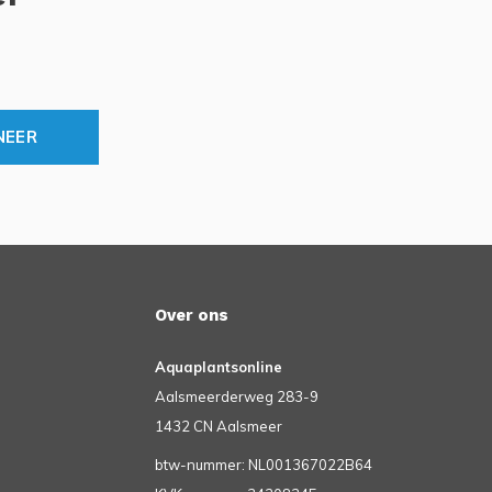
NEER
Over ons
Aquaplantsonline
Aalsmeerderweg 283-9
1432 CN Aalsmeer
btw-nummer: NL001367022B64