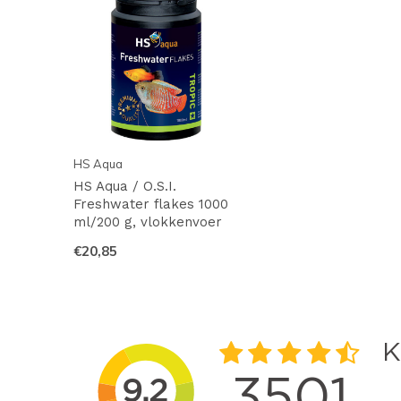
HS Aqua
HS Aqua / O.S.I.
Freshwater flakes 1000
ml/200 g, vlokkenvoer
€20,85