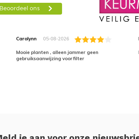
Carolynn
05-08-2026
Mooie planten , alleen jammer geen
gebruiksaanwijzing voorfilter
eld je aan voor onze nieuwsbri