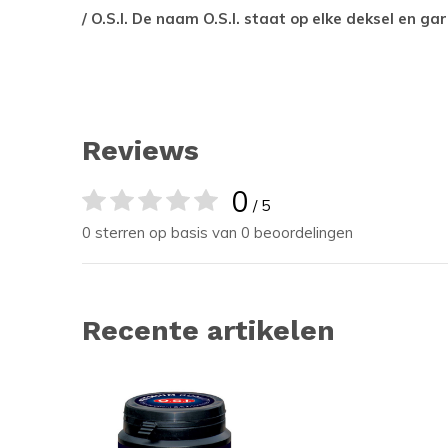
/ O.S.I. De naam O.S.I. staat op elke deksel en g
Reviews
0
/ 5
0 sterren op basis van 0 beoordelingen
Recente artikelen