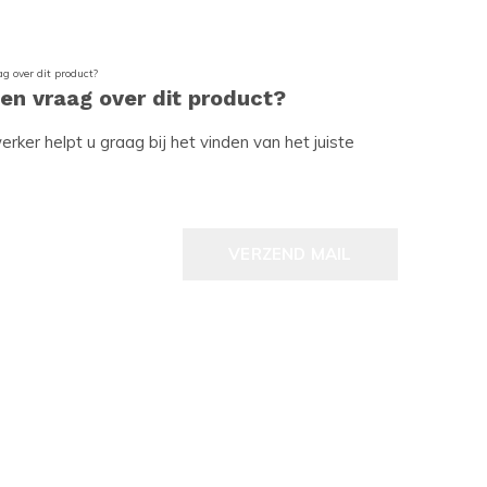
een vraag over dit product?
ker helpt u graag bij het vinden van het juiste
VERZEND MAIL