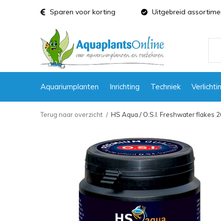
Sparen voor korting
Uitgebreid assortime
Aquariumplanten
Inrichting
Techniek
Verlichti
Terug naar overzicht
HS Aqua / O.S.I. Freshwater flakes 