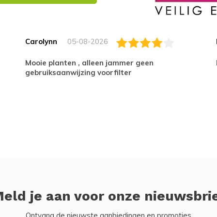
Carolynn
05-08-2026
Mooie planten , alleen jammer geen
gebruiksaanwijzing voorfilter
eld je aan voor onze nieuwsbri
Ontvang de nieuwste aanbiedingen en promoties