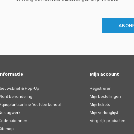
ABON
Informatie
Mijn account
Nieuwsbrief & Pop-Up
Registreren
Plant behandeling
Mijn bestellingen
Aquaplantsonline YouTube kanaal
Mijn tickets
Naslagwerk
Mijn verlanglijst
Cadeaubonnen
Vergelijk producten
Sitemap