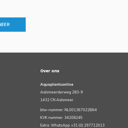
NEER
Over ons
Aquaplantsonline
Aalsmeerderweg 283-9
1432 CN Aalsmeer
btw-nummer: NL001367022B64
KVK nummer: 34208245
Extra: WhatsApp +31 (0) 297712013