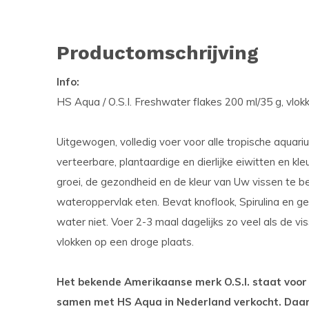
Productomschrijving
Info:
HS Aqua / O.S.I. Freshwater flakes 200 ml/35 g, vlok
Uitgewogen, volledig voer voor alle tropische aquar
verteerbare, plantaardige en dierlijke eiwitten en kl
groei, de gezondheid en de kleur van Uw vissen te be
wateroppervlak eten. Bevat knoflook, Spirulina en ge
water niet. Voer 2-3 maal dagelijks zo veel als de 
vlokken op een droge plaats.
Het bekende Amerikaanse merk O.S.I. staat voor 
samen met HS Aqua in Nederland verkocht. Daa