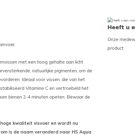
Heeft u 
Onze medewer
kenvoer.
product
iumvissen met een hoog gehalte aan licht
eurversterkende, natuurlijke pigmenten, om de
vorderen. Ideaal voor vissen, die van het
stabiliseerd Vitamine C en vertroebeld het
vissen binnen 2-4 minuten opeten. Bewaar de
hoge kwaliteit visvoer en wordt nu
rom is de naam veranderd naar HS Aqua