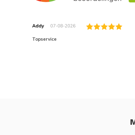
Addy
07-08-2026
topservice
M