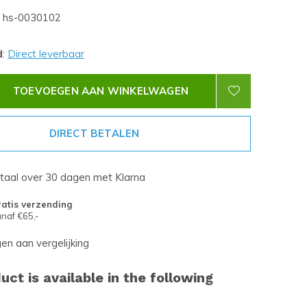
hs-0030102
d
:
Direct leverbaar
TOEVOEGEN AAN WINKELWAGEN
DIRECT BETALEN
etaal over 30 dagen met Klarna
atis verzending
naf €65,-
n aan vergelijking
uct is available in the following