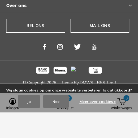
Over ons
BEL ONS
MAIL ONS
© Copyright
2026
- Theme By
DMWS
-
RSS-feed
Wij slaan cookies op om onze website te verbeteren. Is dat akkoord?
0
0
Ja
Nee
Meer over cookies »
inloggen
verlanglijst
winkelwagen