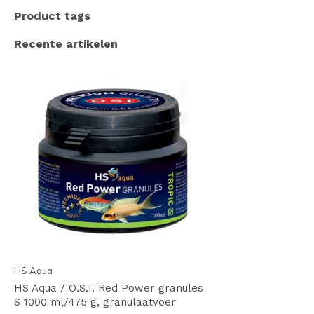
Product tags
Recente artikelen
HS Aqua
HS Aqua / O.S.I. Red Power granules
S 1000 ml/475 g, granulaatvoer