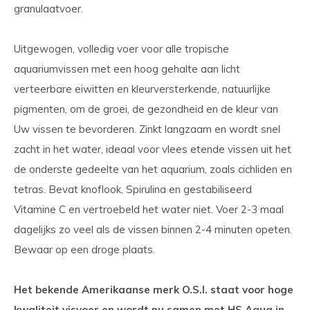
granulaatvoer.
Uitgewogen, volledig voer voor alle tropische
aquariumvissen met een hoog gehalte aan licht
verteerbare eiwitten en kleurversterkende, natuurlijke
pigmenten, om de groei, de gezondheid en de kleur van
Uw vissen te bevorderen. Zinkt langzaam en wordt snel
zacht in het water, ideaal voor vlees etende vissen uit het
de onderste gedeelte van het aquarium, zoals cichliden en
tetras. Bevat knoflook, Spirulina en gestabiliseerd
Vitamine C en vertroebeld het water niet. Voer 2-3 maal
dagelijks zo veel als de vissen binnen 2-4 minuten opeten.
Bewaar op een droge plaats.
Het bekende Amerikaanse merk O.S.I. staat voor hoge
kwaliteit visvoer en wordt nu samen met HS Aqua in