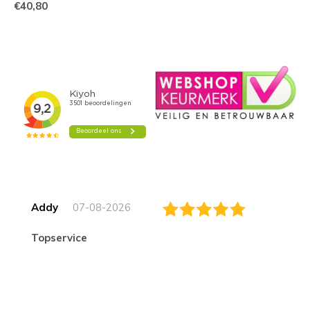
€40,80
Addy
07-08-2026
topservice