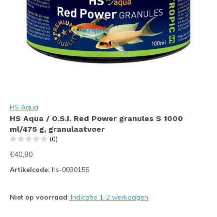
HS Aqua
HS Aqua / O.S.I. Red Power granules S 1000
ml/475 g, granulaatvoer
(0)
€40,80
Artikelcode:
hs-0030156
Niet op voorraad
:
Indicatie 1-2 werkdagen