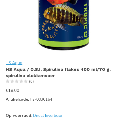
HS Aqua
HS Aqua / O.S.I. Spirulina flakes 400 ml/70 g,
spirulina vlokkenvoer
(0)
€18,00
Artikelcode:
hs-0030164
Op voorraad
:
Direct leverbaar