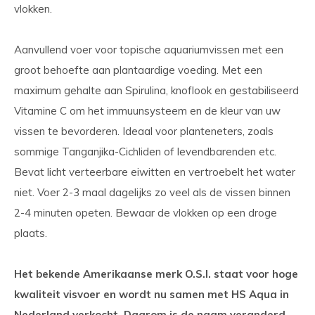
vlokken.
Aanvullend voer voor topische aquariumvissen met een
groot behoefte aan plantaardige voeding. Met een
maximum gehalte aan Spirulina, knoflook en gestabiliseerd
Vitamine C om het immuunsysteem en de kleur van uw
vissen te bevorderen. Ideaal voor planteneters, zoals
sommige Tanganjika-Cichliden of levendbarenden etc.
Bevat licht verteerbare eiwitten en vertroebelt het water
niet. Voer 2-3 maal dagelijks zo veel als de vissen binnen
2-4 minuten opeten. Bewaar de vlokken op een droge
plaats.
Het bekende Amerikaanse merk O.S.I. staat voor hoge
kwaliteit visvoer en wordt nu samen met HS Aqua in
Nederland verkocht. Daarom is de naam veranderd