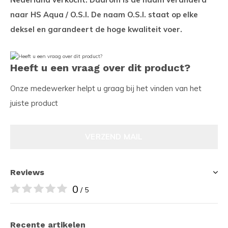
naar HS Aqua / O.S.I. De naam O.S.I. staat op elke
deksel en garandeert de hoge kwaliteit voer.
Heeft u een vraag over dit product?
Onze medewerker helpt u graag bij het vinden van het
juiste product
VERZEND MAIL
Reviews
0
/ 5
Recente artikelen