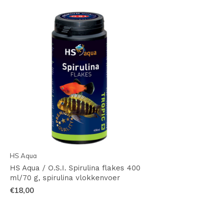
HS Aqua
HS Aqua / O.S.I. Spirulina flakes 400
ml/70 g, spirulina vlokkenvoer
€18,00